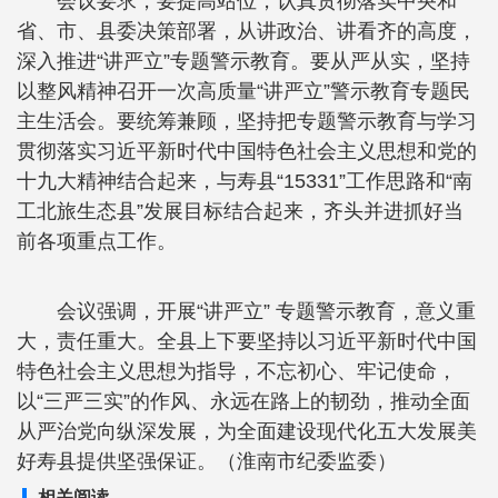
会议要求，要提高站位，认真贯彻落实中央和
省、市、县委决策部署，从讲政治、讲看齐的高度，
深入推进“讲严立”专题警示教育。要从严从实，坚持
以整风精神召开一次高质量“讲严立”警示教育专题民
主生活会。要统筹兼顾，坚持把专题警示教育与学习
贯彻落实习近平新时代中国特色社会主义思想和党的
十九大精神结合起来，与寿县“15331”工作思路和“南
工北旅生态县”发展目标结合起来，齐头并进抓好当
前各项重点工作。
会议强调，开展“讲严立” 专题警示教育，意义重
大，责任重大。全县上下要坚持以习近平新时代中国
特色社会主义思想为指导，不忘初心、牢记使命，
以“三严三实”的作风、永远在路上的韧劲，推动全面
从严治党向纵深发展，为全面建设现代化五大发展美
好寿县提供坚强保证。（淮南市纪委监委）
相关阅读