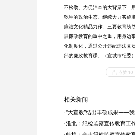
不松劲、力促治本的大背景下，用
乾坤的政治生态。继续大力实施
廉洁文化精品力作。三要教育筑防
展廉政教育的重中之重，用身边事
化制度化，通过公开违纪违法党员
部的廉政教育课。（宣城市纪委
点赞 10
相关新闻
淮北：纪检监察宣传教育工
蚌埠：全市纪检监察宣传教