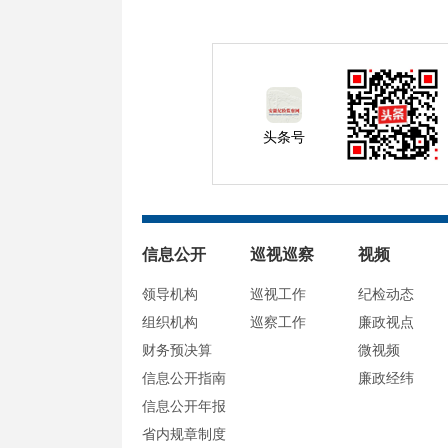
头条号
信息公开
巡视巡察
视频
领导机构
巡视工作
纪检动态
组织机构
巡察工作
廉政视点
财务预决算
微视频
信息公开指南
廉政经纬
信息公开年报
省内规章制度