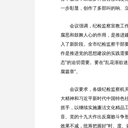
一步彰显，创作了多部叫的响、
会议强调，纪检监察宣教工
腐恶和鼓舞人心的作用，是推进
入了新阶段。全市纪检监察干部
作是推进党的思想建设的实践需
态”的迫切需要。要在“乱花渐欲
腐篇章”。
会议要求，各级纪检监察机关
大精神和习近平新时代中国特色
抓手，以继续实施廉洁文化精品
音。党的十九大作出反腐败斗争
效果不减，统筹把握好“时、度、