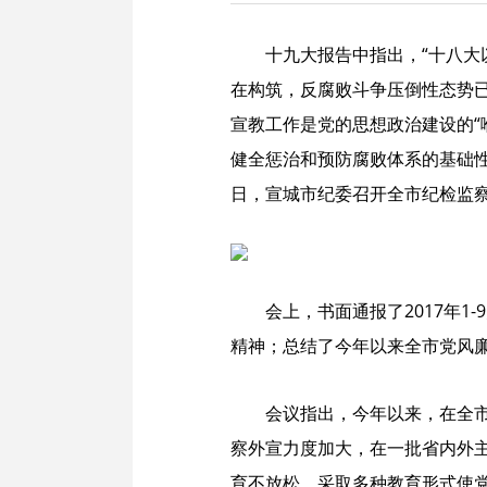
十九大报告中指出，“十八
在构筑，反腐败斗争压倒性态势已
宣教工作是党的思想政治建设的“
健全惩治和预防腐败体系的基础
日，宣城市纪委召开全市纪检监
会上，书面通报了2017年
精神；总结了今年以来全市党风
会议指出，今年以来，在全
察外宣力度加大，在一批省内外
育不放松，采取多种教育形式使党