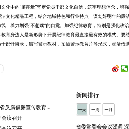
文化中的“廉能量”坚定党员干部文化自信，筑牢理想信念，增
廉洁文化精品工程，结合地域特色和行业特点，谋划好明年的廉
线，着力增强“不想腐”的自觉。加强纪律教育，特别是强化政
教育身边人是新形势下开展纪律教育最直接最有效的模式。要结
干部忏悔录，编写警示教材，拍摄警示教育片等形式，灵活借助“
）
新闻排行
“大宣教”结出丰硕成果——我省反腐倡廉宣传教育工作综述
一天
一周
一月
作会议召开
育会议召开