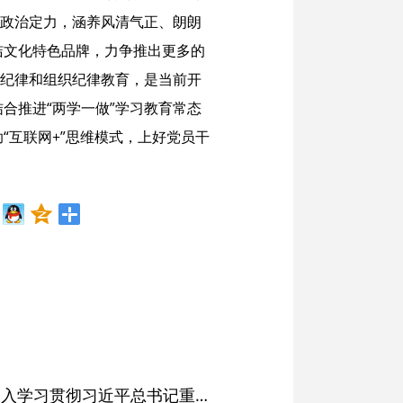
强政治定力，涵养风清气正、朗朗
洁文化特色品牌，力争推出更多的
治纪律和组织纪律教育，是当前开
合推进“两学一做”学习教育常态
互联网+”思维模式，上好党员干
省委常委会会议强调 深入学习贯彻习近平总书记重要讲话精神 以高质量党建引领高质量发展 梁言顺主持并讲话