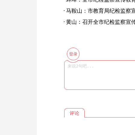
马鞍山：市教育局纪检监察宣
黄山：召开全市纪检监察宣
登录
评论