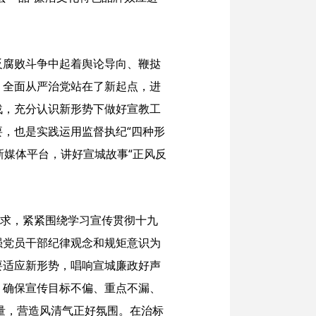
反腐败斗争中起着舆论导向、鞭挞
，全面从严治党站在了新起点，进
战，充分认识新形势下做好宣教工
，也是实践运用监督执纪“四种形
新媒体平台，讲好宣城故事“正风反
要求，紧紧围绕学习宣传贯彻十九
强党员干部纪律观念和规矩意识为
要适应新形势，唱响宣城廉政好声
，确保宣传目标不偏、重点不漏、
能量，营造风清气正好氛围。在治标