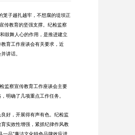
的笼子越扎越牢，不想腐的堤坝正
开宣传教育的坚强支撑。纪检监察
恶和鼓舞人心的作用，是推进建立
传教育工作座谈会有关要求，近
会并讲话。
纪检监察宣传教育工作座谈会主要
路，明确了几项重点工作任务。
头良好，开展得有声有色。纪检监
教育实效性增强，紧抓纪律作风教
县一品”廉洁文化特色品牌效应进