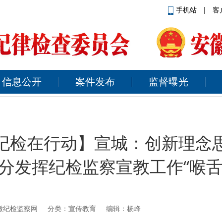
手机站
|
客
信息公开
案件发布
监督曝光
纪检在行动】宣城：创新理念
充分发挥纪检监察宣教工作“喉舌
徽纪检监察网
分类：宣传教育 编辑：杨峰