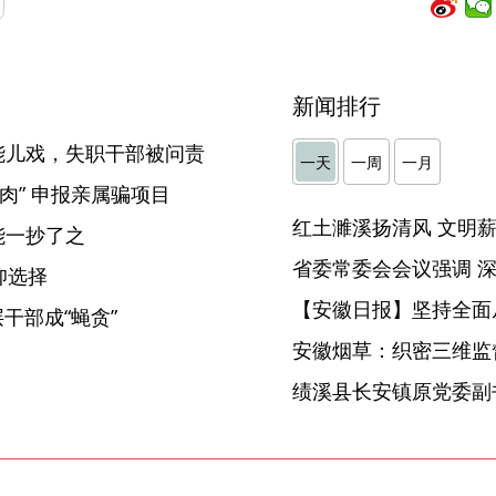
新闻排行
能儿戏，失职干部被问责
一天
一周
一月
肉” 申报亲属骗项目
能一抄了之
仰选择
【安徽日报】坚持全面
干部成“蝇贪”
安徽烟草：织密三维监督