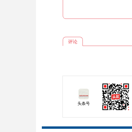
评论
头条号