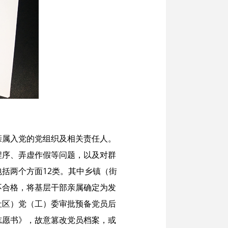
亲属入党的党组织及相关责任人。
程序、弄虚作假等问题，以及对群
括两个方面12类。其中乡镇（街
不合格，将基层干部亲属确定为发
社区）党（工）委审批预备党员后
志愿书》，故意篡改党员档案，或