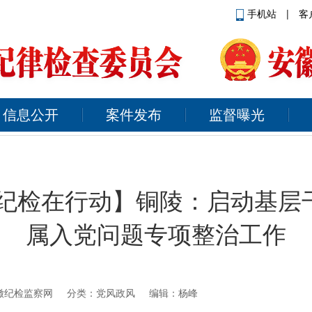
手机站
|
客
信息公开
案件发布
监督曝光
 纪检在行动】铜陵：启动基层
属入党问题专项整治工作
徽纪检监察网
分类：党风政风 编辑：杨峰