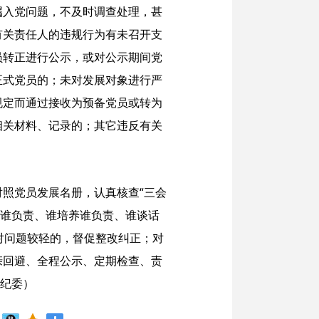
属入党问题，不及时调查处理，甚
有关责任人的违规行为有未召开支
员转正进行公示，或对公示期间党
正式党员的；未对发展对象进行严
规定而通过接收为预备党员或转为
相关材料、记录的；其它违反有关
照党员发展名册，认真核查“三会
绍谁负责、谁培养谁负责、谁谈话
对问题较轻的，督促整改纠正；对
亲回避、全程公示、定期检查、责
市纪委）