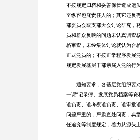
不按规定归档和妥善保管造成遗
至纵容包庇责任人的；其它违反
部委员会或支部大会讨论研究，
员和群众反映的问题未认真调查
格审查，未经集体讨论就认为合
正式党员的；不按正常程序发展
规定发展基层干部亲属入党的行
通知要求，各基层党组织要
一课”记录簿、发展党员档案等资
谁负责、谁考察谁负责、谁审批谁
问题严重的，严肃查处问责，典
任追究等制度规定，着力从源头上