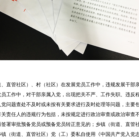
道、直管社区）、村（社区）在发展党员工作中，违规发展干部
党员工作中，对干部亲属入党，出现把关不严、工作失职、违反
入党问题查处不及时或未按有关要求进行及时处理等问题，主要包
有关责任人的违规行为包括，未按规定进行政治审查或政治审查
而签署审批预备党员或预备党员转正意见的；乡镇（街道、直管
乡镇（街道、直管社区）党（工）委私自使用《中国共产党入党