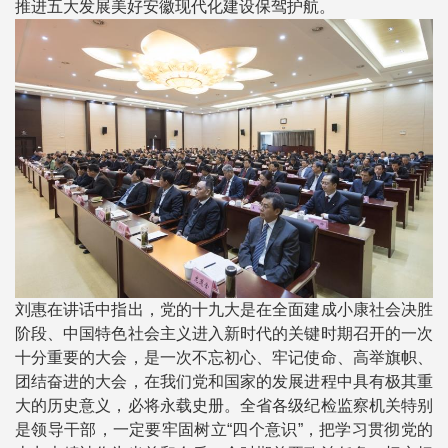
推进五大发展美好安徽现代化建设保驾护航。
刘惠在讲话中指出，党的十九大是在全面建成小康社会决胜
阶段、中国特色社会主义进入新时代的关键时期召开的一次
十分重要的大会，是一次不忘初心、牢记使命、高举旗帜、
团结奋进的大会，在我们党和国家的发展进程中具有极其重
大的历史意义，必将永载史册。全省各级纪检监察机关特别
是领导干部，一定要牢固树立“四个意识”，把学习贯彻党的