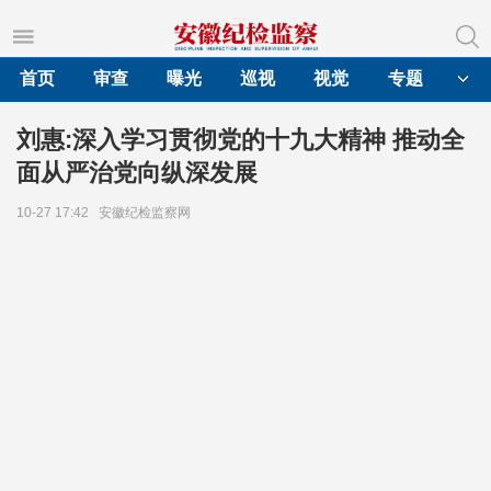
首页
审查
曝光
巡视
视觉
专题
刘惠:深入学习贯彻党的十九大精神 推动全
面从严治党向纵深发展
10-27 17:42
安徽纪检监察网