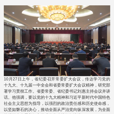
10月27日上午，省纪委召开常委扩大会议，传达学习党的
十九大、十九届一中全会和省委常委扩大会议精神，研究部
署学习贯彻工作。省委常委、省纪委书记刘惠主持会议并讲
话。他强调，要以党的十九大精神和习近平新时代中国特色
社会主义思想为指导，以强烈的政治责任感和历史使命感，
以坚如磐石的决心，推动全面从严治党向纵深发展，为全面