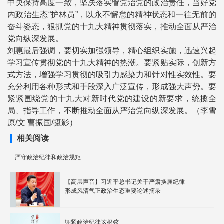
中央保持高度一致，坚决落实管党治党的政治责任，当好党
内政治生态“护林员”，以永不懈怠的精神状态和一往无前的
奋斗姿态，狠抓党的十九大精神贯彻落实，推动全面从严治
党向纵深发展。
刘惠最后强调，要切实加强领导，精心组织实施，迅速兴起
学习宣传贯彻党的十九大精神的热潮。要紧贴实际，创新方
式方法，增强学习贯彻的吸引力感染力和针对性实效性。要
充分利用各种形式和手段深入广泛宣传，形成强大声势。要
紧紧围绕党的十九大对新时代党的建设的新要求，统揽全
局、指导工作，不断推动全面从严治党向纵深发展。（李雪
原/文 曹振国/摄影）
相关阅读
严守政治纪律和政治规矩
【高层声音】习近平总书记关于严肃换届纪律
形成风清气正政治生态重要论述摘录
绷紧政治纪律这根弦