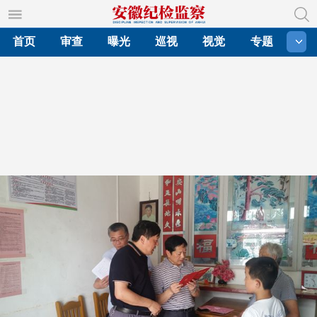
首页
审查
曝光
巡视
视觉
专题