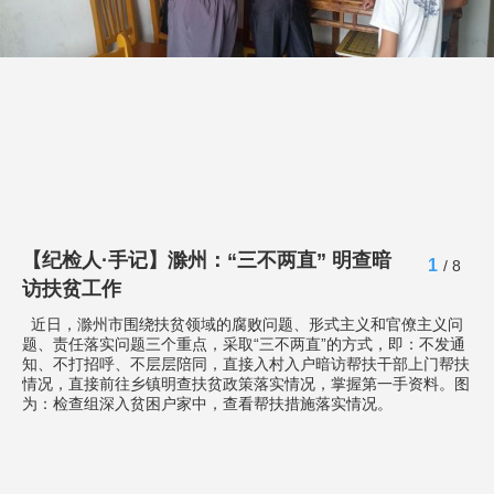
【纪检人·手记】滁州：“三不两直” 明查暗
1
/ 8
访扶贫工作
近日，滁州市围绕扶贫领域的腐败问题、形式主义和官僚主义问
题、责任落实问题三个重点，采取“三不两直”的方式，即：不发通
知、不打招呼、不层层陪同，直接入村入户暗访帮扶干部上门帮扶
情况，直接前往乡镇明查扶贫政策落实情况，掌握第一手资料。图
为：检查组深入贫困户家中，查看帮扶措施落实情况。