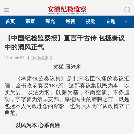
首页
审查
曝光
巡视
视觉
专题
【中国纪检监察报】直言千古传 包拯奏议
中的清风正气
05-01 08:57
中国纪检监察报
贾猛 唐兴来
《孝肃包公奏议集》是北宋名臣包拯的奏议汇
编，全书收录奏议187篇。这部奏议集以民为本、以
实为要、以法为纲、以廉为基，不尚空谈、不务虚
功，字字皆为治国安邦、厚植民生的肺腑之言，既是
包拯本人为政理念的缩影，也为后人为官从政树立了
典范。
以民为本 心系百姓