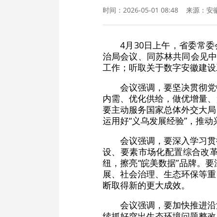
时间：2026-05-01 08:48 来源：
安
4月30日上午，省委常
治局会议、同苏林共同会见中
工作；听取关于数字安徽建设
会议强调，要坚决贯彻党
内需、优化供给，做优增量、
要主动服务国家总体外交大局
运用好“义乌发展经验”，推
会议强调，要深入学习贯
设、要素市场化配置综合改
纽，擦亮“皖美数据”品牌。
展、社会治理、生态环保等重
断取得新的更大成效。
会议强调，要加快推进沿
续抓好突出生态环境问题整改