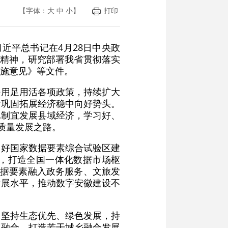
【字体：
大
中
小
】
打印
近平总书记在4月28日中央政
示精神，研究部署我省贯彻落实
施意见》等文件。
好用足用活各项政策，持续扩大
断巩固拓展经济稳中向好势头。
地制宜发展县域经济，学习好、
质量发展之路。
用好国家数据要素综合试验区建
，打造全国一体化数据市场枢
数据要素融入政务服务、文旅发
发展水平，推动数字安徽建设不
，坚持生态优先、绿色发展，持
度融合，打造若干城乡融合发展