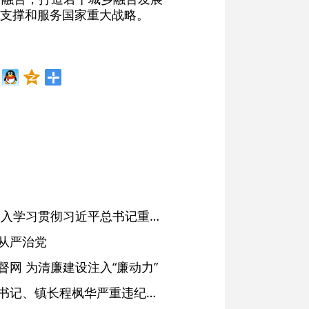
支撑和服务国家重大战略。
省委常委会会议强调 深入学习贯彻习近平总书记重要讲话精神 以高质量党建引领高质量发展 梁言顺主持并讲话
从严治党
网 为清廉建设注入“廉动力”
绩溪县长安镇原党委副书记、镇长程枫华严重违纪违法被开除党籍和公职