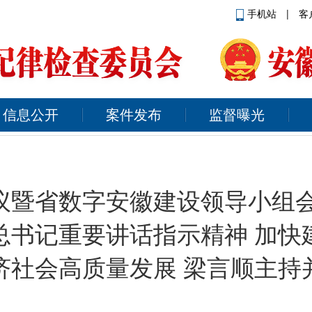
手机站
|
客
信息公开
案件发布
监督曝光
议暨省数字安徽建设领导小组会
总书记重要讲话指示精神 加快
济社会高质量发展 梁言顺主持