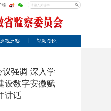
户端
巡视巡察
视频图说
议强调 深入学
建设数字安徽赋
并讲话