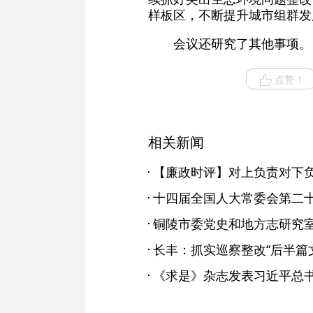
样板区，不断提升城市组群发
会议还研究了其他事项。
点赞 1
相关新闻
【廉政时评】对上负责对下
长丰：抓实巡察整改“后半篇