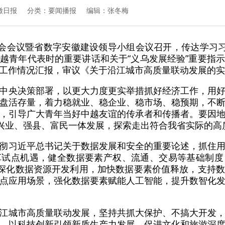
徽日报
分类：要闻播报 编辑：张冬梅
委会会议暨省数字安徽建设领导小组会议召开，传达学习习
越青年代表时的重要讲话和关于“义乌发展经验”重要指
工作情况汇报，审议《关于沿江城市高质量联动发展的实
中央决策部署，以更大力度更实举措抓好经济工作，用
盘活存量，着力稳就业、稳企业、稳市场、稳预期，不
，引导广大青年当好中越友谊的传承者和传播者。要因
动兴业、强县、富民一体发展，探索走出符合我省实际的高
彻习近平总书记关于数据发展和安全的重要论述，抓住
革试点机遇，健全数据要素产权、流通、交易等基础制度
要深化数据资源开发利用，加快数据要素价值释放，支持
点应用场景，强化数据要素赋能人工智能，提升数智化
江城市高质量联动发展，坚持共抓大保护、不搞大开发
，以科技创新引领新质生产力发展，促进文化和旅游深