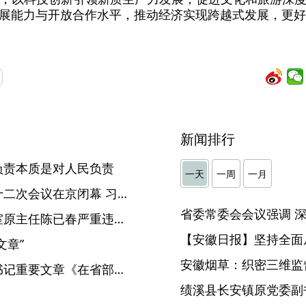
展能力与开放合作水平，推动经济实现跨越式发展，更好
新闻排行
负责本质是对人民负责
一天
一周
一月
十四届全国人大常委会第二十二次会议在京闭幕 习近平签署主席令
铜陵市委党史和地方志研究室原主任陈已春严重违纪违法被开除党籍
【安徽日报】坚持全面
文章”
安徽烟草：织密三维监督
《求是》杂志发表习近平总书记重要文章《在省部级主要领导干部学习贯彻党的二十届四中全会精神专题研讨班上的讲话》