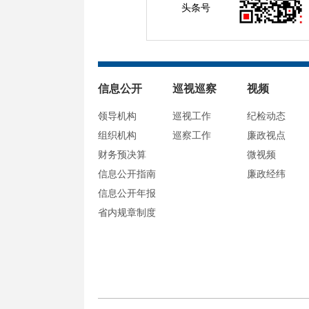
头条号
信息公开
巡视巡察
视频
领导机构
巡视工作
纪检动态
组织机构
巡察工作
廉政视点
财务预决算
微视频
信息公开指南
廉政经纬
信息公开年报
省内规章制度