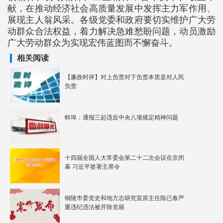
献，在推动经济社会高质量发展中发挥主力军作用、
展现主人翁风采。各级党委和政府要切实维护广大劳
动群众合法权益，着力解决急难愁盼问题，动员激励
广大劳动群众为实现宏伟蓝图而不懈奋斗。
相关阅读
【廉政时评】对上负责对下负责本质是对人民
负责
蚌埠：通报三起违反中央八项规定精神问题
十四届全国人大常委会第二十二次会议在京闭
幕 习近平签署主席令
铜陵市委党史和地方志研究室原主任陈已春严
重违纪违法被开除党籍