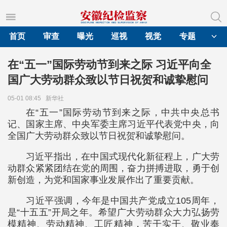
首页
审查
曝光
巡视
视觉
专题
在“五一”国际劳动节到来之际 习近平向全
国广大劳动群众致以节日祝贺和诚挚慰问
05-01 08:45
新华社
在“五一”国际劳动节到来之际，中共中央总书
记、国家主席、中央军委主席习近平代表党中央，向
全国广大劳动群众致以节日祝贺和诚挚慰问。
习近平指出，在中国式现代化新征程上，广大劳
动群众紧紧团结在党的周围，奋力拼搏进取，勇于创
新创造，为党和国家事业发展作出了重要贡献。
习近平强调，今年是中国共产党成立105周年，
是“十五五”开局之年。希望广大劳动群众大力弘扬劳
模精神、劳动精神、工匠精神，苦干实干、敬业奉