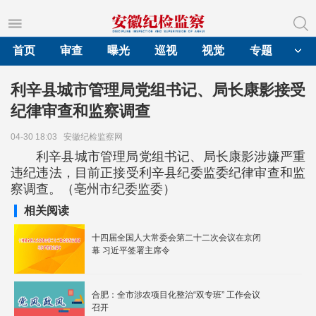
首页
审查
曝光
巡视
视觉
专题
利辛县城市管理局党组书记、局长康影接受
纪律审查和监察调查
04-30 18:03
安徽纪检监察网
利辛县城市管理局党组书记、局长康影涉嫌严重
违纪违法，目前正接受利辛县纪委监委纪律审查和监
察调查。（亳州市纪委监委）
相关阅读
十四届全国人大常委会第二十二次会议在京闭
幕 习近平签署主席令
合肥：全市涉农项目化整治“双专班” 工作会议
召开