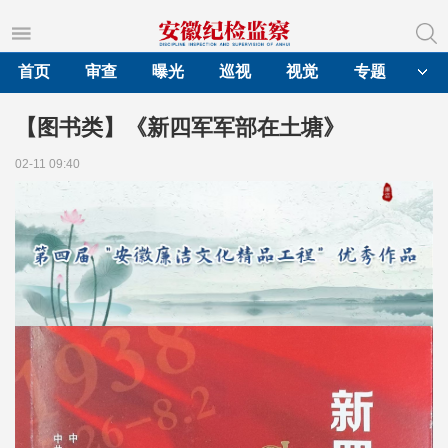
首页
审查
曝光
巡视
视觉
专题
【图书类】《新四军军部在土塘》
02-11 09:40