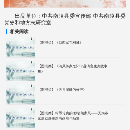
出品单位：中共南陵县委宣传部 中共南陵县委
党史和地方志研究室
相关阅读
【图书类】《新四军在桐城》
【图书类】《清风传家之怀宁县清官廉吏故事
集》
【图书类】《天井湖畔的枪声》
【图书类】翰墨传廉韵 妙笔颂家风——无为市
家庭助廉主题书画展作品集