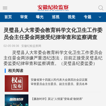
首页
审查
曝光
巡视
视觉
专题
灵璧县人大常委会教育科学文化卫生工作委
员会主任晏金两接受纪律审查和监察调查
02-05 09:36
安徽纪检监察网
灵璧县人大常委会教育科学文化卫生工作委员会
主任晏金两涉嫌严重违纪违法，目前正接受灵璧县纪
委监委纪律审查和监察调查。（灵璧县纪委监委）
相关阅读
安徽省第十四届人民代表大会第四次会议议案
审查委员会主任委员、副主任委员、委员名单
【廉政时评】莫让“人情宴”变味成“敛财席”