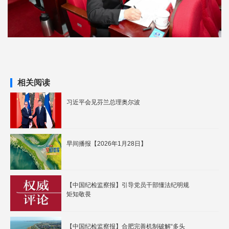
相关阅读
习近平会见芬兰总理奥尔波
早间播报【2026年1月28日】
【中国纪检监察报】引导党员干部懂法纪明规
矩知敬畏
【中国纪检监察报】合肥完善机制破解“多头