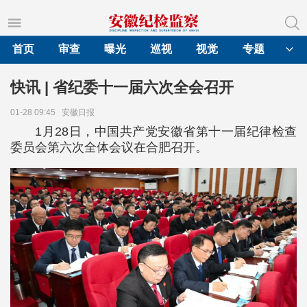
首页
审查
曝光
巡视
视觉
专题
快讯 | 省纪委十一届六次全会召开
01-28 09:45
安徽日报
1月28日，中国共产党安徽省第十一届纪律检查
委员会第六次全体会议在合肥召开。