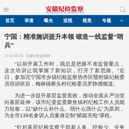
首页
审查
曝光
巡视
视觉
专题
宁国：精准施训提升本领 锻造一线监督“哨
兵”
12-03 08:33
安徽纪检监察网
“以前开展工作时，我总是把握不准监督重点，
这次培训让我掌握了新知识，打开了新思路。”近
日，参加完宁国市乡镇纪检监察协作区暨村级纪检委
员培训班后，梅林镇桥头村纪检委员罗静感慨道。
为进一步提升基层监督质效，推动全面从严治党
向基层延伸，该市纪委监委聚焦镇村纪检工作人员能
力短板，以“缺什么补什么、弱什么强什么”为原则，
为全市139名参训人员量身定制“赋能充电”课程。
“针对基层纪检监察干部新人多、经验少、业务