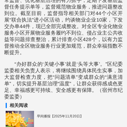
常监督、优化基层治理的有力抓手，定期下发基层监
督任务提示单等，监督规范物业服务，推进问题整改
到位。截至目前，监督指导相关部门对44个小区开
展“联合执法”进小区活动，约谈物业企业10家，下发
交办单44件，现已全部完成整改。对全区专业化物业
服务小区开展物业服务履约不到位、侵占业主公共收
益等问题排查整治，累计排查小区428个，以有力监
督推动全区物业服务行业更加规范，群众幸福指数不
断提升。
“办好群众的‘关键小事’就是‘头等大事’。”区纪委
监委相关负责人表示，将继续围绕具体民生实事，加
大监督检查力度，把“问题清单”变成群众的“满意清
单”，切实提升基层治理“温度”，让群众获得感成色更
足、幸福感更可持续、安全感更有保障。（宿州市纪
委监委）
相关阅读
早间播报【2025年11月20日】