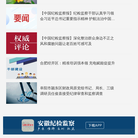
【中国纪检监察报】纪检监察干部认真学习领
会习近平总书记重要指示精神 护航法治中国建
设开创新局面
【中国纪检监察报】深化整治群众身边不正之
风和腐败问题让老百姓可感可及
合肥经开区：精准培训强本领 充电赋能促提升
阜阳市颍东区财政局原党组书记、局长、三级
调研员任俊喜接受纪律审查和监察调查