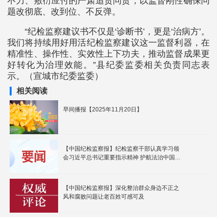
不力、敷衍应付的严肃追责问责，以监督刚性确保问
题改彻底、改到位、不反弹。
“纪检监察建议书不仅是‘诊断书’，更是‘治病方’。
我们将持续用好用活纪检监察建议这一监督利器，在
精准性、操作性、实效性上下功夫，推动监督成果更
好转化为治理效能。”县纪委监委相关负责同志表
示。（宣城市纪委监委）
相关阅读
早间播报【2025年11月20日】
【中国纪检监察报】纪检监察干部认真学习领
会习近平总书记重要指示精神 护航法治中国建
设开创新局面
【中国纪检监察报】深化整治群众身边不正之
风和腐败问题让老百姓可感可及