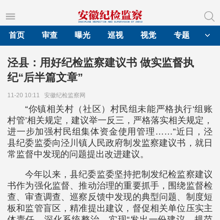
首页
审查
曝光
巡视
视觉
专题
泾县：用好纪检监察建议书 做实监督执
纪“后半篇文章”
11-20 10:11
安徽纪检监察网
“你镇相关村（社区）村民组未能严格执行‘组账
村管’相关规定，建议举一反三，严格落实相关规定，
进一步加强村民组集体资金使用管理……”近日，泾
县纪委监委向泾川镇人民政府制发监察建议书，就日
常监督中发现的问题提出改进建议。
今年以来，县纪委监委坚持把制发纪检监察建议
书作为强化监督、推动治理的重要抓手，围绕监督检
查、审查调查、巡察反馈中发现的典型问题、制度短
板和监管盲区，精准提出建议，督促相关单位压实主
体责任，深化系统整治，实现“发出一份建议、规范