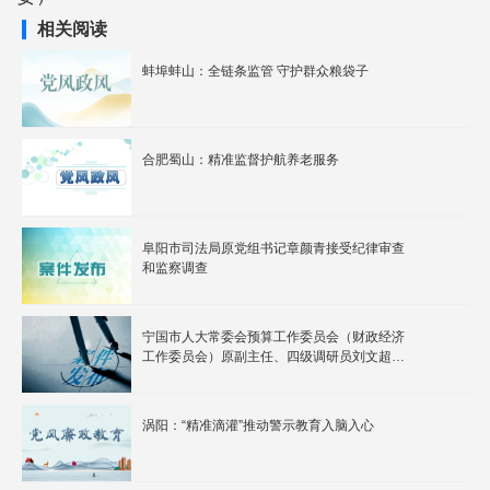
相关阅读
蚌埠蚌山：全链条监管 守护群众粮袋子
合肥蜀山：精准监督护航养老服务
阜阳市司法局原党组书记章颜青接受纪律审查
和监察调查
宁国市人大常委会预算工作委员会（财政经济
工作委员会）原副主任、四级调研员刘文超严
重违纪违法被开除党籍和公职
涡阳：“精准滴灌”推动警示教育入脑入心