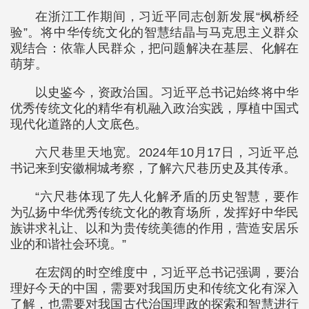
在浙江工作期间，习近平同志创新发展“枫桥经
验”。将中华传统文化的智慧结晶与马克思主义群众
观结合：依靠人民群众，把问题解决在基层、化解在
萌芽。
以史鉴今，资政治国。习近平总书记始终将中华
优秀传统文化的精华有机融入政治实践，厚植中国式
现代化道路的人文底色。
六尺巷里天地宽。2024年10月17日，习近平总
书记来到安徽桐城考察，了解六尺巷历史及其传承。
“六尺巷体现了先人化解矛盾的历史智慧，要作
为弘扬中华优秀传统文化的教育场所，发挥好中华民
族讲求礼让、以和为贵传统美德的作用，营造安居乐
业的和谐社会环境。”
在宏阔的时空维度中，习近平总书记强调，要治
理好今天的中国，需要对我国历史和传统文化有深入
了解，也需要对我国古代治国理政的探索和智慧进行