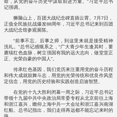
命，从党的奋斗历史中汲取前进力量。”习近平总书
记强调。
狮脑山上，百团大战纪念碑直插云霄。7月7日，
正值全民族抗战爆发88周年，习近平总书记来到百团
大战纪念馆参观展陈。
“前事不忘、后事之师，到这里来就是接受精神
洗礼。”总书记感慨系之，“广大青少年生逢其时，要
赓续红色血脉，树立强国有我的远大志向，做堂堂正
正、光荣自豪的中国人”。
传承红色基因，我们党历来注重用党的奋斗历程
和伟大成就鼓舞斗志，用党的光荣传统和优良作风坚
定信念，用党的历史经验和实践创造启迪智慧。
在党的十九大胜利闭幕一周之际，习近平总书记
带领十九届中共中央政治局常委专程从北京前往上海
和浙江嘉兴，瞻仰上海中共一大会址和浙江嘉兴南湖
红船。总书记指出，我们走得再远都不能忘记来时的
路。