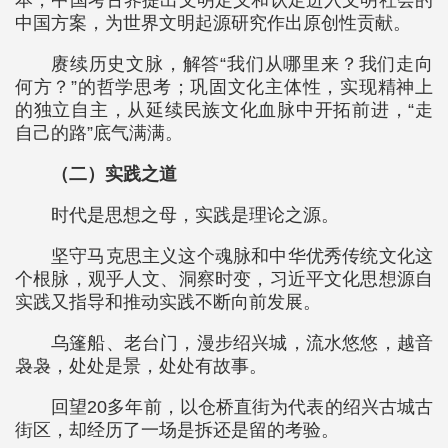
本，中国考古界提出文明定义和认定进入文明社会的
中国方案，为世界文明起源研究作出原创性贡献。
赓续历史文脉，解答“我们从哪里来？我们走向
何方？”的哲学思考；巩固文化主体性，实现精神上
的独立自主，从延续民族文化血脉中开拓前进，“走
自己的路”底气满满。
（二）实践之道
时代是思想之母，实践是理论之源。
坚守马克思主义这个魂脉和中华优秀传统文化这
个根脉，观乎人文、洞察时变，习近平文化思想源自
实践又指导和推动实践不断向前发展。
乌篷船、老台门，漫步绍兴城，流水悠悠，越音
袅袅，处处是景，处处有故事。
回望20多年前，以仓桥直街为代表的绍兴古城古
街区，却经历了一场是拆还是留的考验。