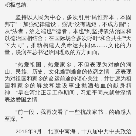
积极总结。
坚持以人民为中心，多次引用“民惟邦本，本固
邦宁”；加强纪律建设，强调“没有规矩，不成方圆”；
从“法者，治之端也”“德者，本也”到坚持依法治国和
以德治国相结合；在国际场合多次呼吁“和合共生”“天
下大同”，推动构建人类命运共同体……文化的力
量，浸润在总书记治国理政的方方面面。
“热爱祖国，热爱家乡，不但表现为对她的河
山、民族、历史、文化难割难舍的依恋之情，还表现
为对祖国和家乡的命运前途的倾心关注，并甘愿为祖
国和家乡的解放和建设事业抛洒热血的献身精
神。”早在河北正定工作期间，习近平同志就曾深情
表达爱国之情。
“前一段，我再次看了一些抗战家书，的确感人
至深。”
2015年9月，北京中南海，十八届中共中央政治