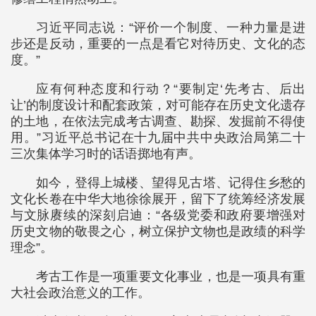
习近平同志说：“评价一个制度、一种力量是进
步还是反动，重要的一点是看它对待历史、文化的态
度。”
应有何种态度和行动？“要制定‘先考古、后出
让’的制度设计和配套政策，对可能存在历史文化遗存
的土地，在依法完成考古调查、勘探、发掘前不得使
用。”习近平总书记在十九届中共中央政治局第二十
三次集体学习时的话语掷地有声。
如今，登得上城楼、望得见古塔、记得住乡愁的
文化长卷在中华大地徐徐展开，留下了统筹经济发展
与文脉赓续的深刻启迪：“各级党委和政府要增强对
历史文物的敬畏之心，树立保护文物也是政绩的科学
理念”。
考古工作是一项重要文化事业，也是一项具有重
大社会政治意义的工作。