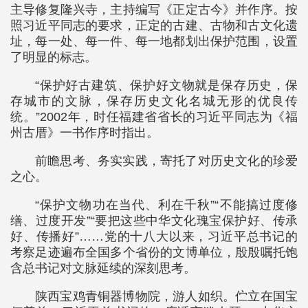
主导修复隆兴寺，主持编写《正定古今》并作序。按
照习近平同志的要求，正定的古建、古物和古文化遗
址，每一处、每一件、每一地都划出保护范围，设置
了明显的标志。
“保护好古建筑、保护好文物就是保存历史，保
存城市的文脉，保存历史文化名城无形的优良传
统。”2002年，时任福建省省长的习近平同志为《福
州古厝》一书作序时指出。
前瞻思考、务实实践，寄托了对历史文化的珍爱
之心。
“保护文物功在当代、利在千秋”“不能搞过度修
缮、过度开发”“要把这些中华文化瑰宝保护好、传承
好、传播好”……党的十八大以来，习近平总书记的
考察足迹遍布全国多个省份的文博单位，殷殷嘱托饱
含总书记对文脉延续的深刻思考。
陕西宝鸡青铜器博物院，游人如织。伫立在国宝