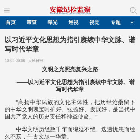
首页
审查
曝光
巡视
视觉
专题
以习近平文化思想为指引赓续中华文脉、谱
写时代华章
10-09 06:09
人民日报
文明之光照亮复兴之路
——以习近平文化思想为指引赓续中华文脉、谱
写时代华章
“高扬中华民族的文化主体性，把历经沧桑留下
的中华文明瑰宝呵护好、弘扬好、发展好，是当代中
国共产党人的历史责任和神圣使命。”
中华文明历经数千年而绵延不绝、迭遭忧患而经
久不衰，千古文脉一华章。