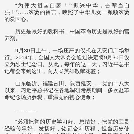
“为伟大祖国自豪！”“振兴中华，吾辈当自
强！”……滚烫的留言，映照了中华儿女一颗颗滚烫
的爱国心。
历史是最好的教科书，中国革命历史是最好的营
养剂。
9月30日上午，一场庄严的仪式在天安门广场举
行。2014年，全国人大常委会通过决定将9月30日设
立为烈士纪念日。从此，每年的这一天，习近平总书
记都会来到这里，向人民英雄敬献花篮；
山东临沂、福建古田、陕西延安……党的十八大
以来，习近平总书记在各地调研考察期间，多次赴革
命纪念场所参观，重温党的初心使命；
…………
“必须把党的历史学习好、总结好，把党的宝贵
经验传承好、发扬好，铭记奋斗历程，担当历史使