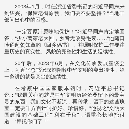
2003年1月，时任浙江省委书记的习近平同志来
到绍兴。“保留老街原貌，我们要不要坚持？”当地干
部问出心中的困惑。
“一定要原汁原味地保护！”习近平同志肯定地回
答，“少小离家老大回，乡音无改鬓毛衰……”他随口
吟诵起贺知章的《回乡偶书》，并嘱咐保护工作要注
重历史的真实性、风貌的完整性和生活的延续性。
20年后，2023年6月，在文化传承发展座谈会
上，习近平总书记深刻阐释中华文明的突出特性，第
一条讲的就是突出的连续性。
在考察中国国家版本馆时，习近平总书记
说：“我最关心的就是中华文明历经沧桑留下的最宝
贵的东西。我们文化不断流，再传承，留下的这些瑰
宝一定要千方百计呵护好、珍惜好。”他视之“文明大
国建设的基础工程”“利在千秋”，语重心长地托付
道：“拜托你们了！”