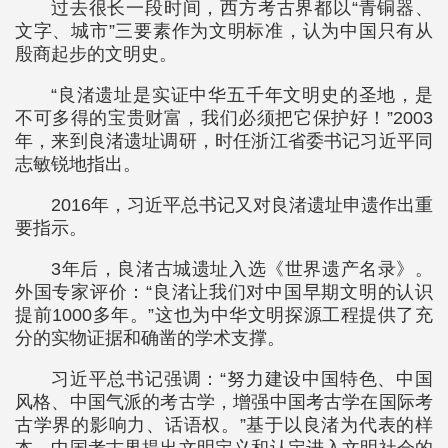
过去很长一段时间，西方考古界都以“青铜器、
文字、城市”三要素作为文明标准，认为中国只有从
殷商起步的文明史。
“良渚遗址是实证中华五千年文明史的圣地，是
不可多得的宝贵财富，我们必须把它保护好！”2003
年，来到良渚遗址调研，时任浙江省委书记习近平同
志敏锐地指出。
2016年，习近平总书记又对良渚遗址申遗作出重
要指示。
3年后，良渚古城遗址入选《世界遗产名录》。
外国专家评价：“良渚让我们对中国早期文明的认识
提前1000多年。”这也为中华文明探源工程提供了充
分的实物证据和确凿的学术支撑。
习近平总书记强调：“努力建设中国特色、中国
风格、中国气派的考古学，增强中国考古学在国际考
古学界的影响力、话语权。”基于以良渚为代表的样