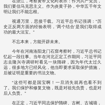
在浙江，考察黄帝文化时表示：作为共产党员，
我们要信马克思主义。作为炎黄子孙，中华五千年文
明让我们不能忘根。
视通万里，思接千载。习近平总书记强调：“历
史正反两方面的经验表明，‘两个结合’是我们取得成
功的最大法宝。”
不忘本来，方能开辟未来。
今年在河南洛阳龙门石窟考察时，习近平总书记
忆起一段往事。当年在河北正定工作期间，习近平同
志去隆兴寺调研时看见一块隋碑，因为年代太过久
远，很多地方已经风化，他当即要求采取保护措施，
后被证明是重要的书法文物。
“这些可都是国宝啊！一旦消失就再也看不到
了。我们保护和修复文物，既是对祖先负责，也是对
后人负责。”
在正定，习近平同志保护隋碑、古树、古城墙，