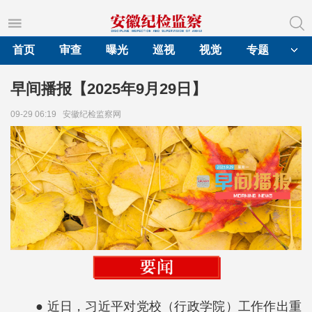
首页
审查
曝光
巡视
视觉
专题
早间播报【2025年9月29日】
09-29 06:19
安徽纪检监察网
● 近日，习近平对党校（行政学院）工作作出重