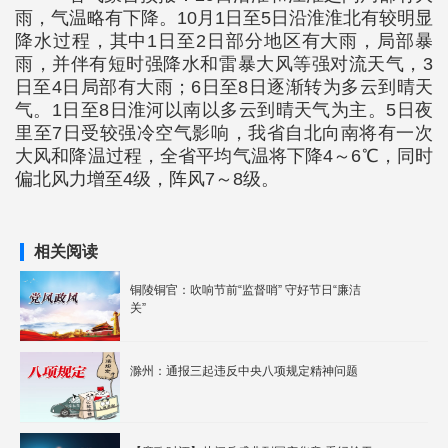
雨，气温略有下降。10月1日至5日沿淮淮北有较明显
降水过程，其中1日至2日部分地区有大雨，局部暴
雨，并伴有短时强降水和雷暴大风等强对流天气，3
日至4日局部有大雨；6日至8日逐渐转为多云到晴天
气。1日至8日淮河以南以多云到晴天气为主。5日夜
里至7日受较强冷空气影响，我省自北向南将有一次
大风和降温过程，全省平均气温将下降4～6℃，同时
偏北风力增至4级，阵风7～8级。
相关阅读
铜陵铜官：吹响节前“监督哨” 守好节日“廉洁
关”
滁州：通报三起违反中央八项规定精神问题