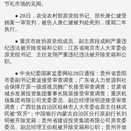
节礼市场的见闻。
● 28日，农业农村部原党组书记、部长唐仁健受
贿案一审宣判，被告人唐仁健被判处死刑，缓期二年
执行。
● 重庆市政协原党组成员、副主席段成刚严重违
纪违法被开除党籍和公职；江苏省南京市人大常委会
原党组书记、主任龙翔严重违纪违法被开除党籍和公
职。
● 中央纪委国家监委网站28日通报：贵州省贵阳
市委副书记黄波接受审查调查；广东省人力资源和社
会保障厅原一级巡视员阙广长接受审查调查；甘肃省
城乡发展投资集团董事长陈策接受审查调查；重庆机
场集团有限公司党委委员、副总经理张明进接受审查
调查；广西壮族自治区桂林市人大常委会原主任林武
民被"双开"；中国银行内蒙古自治区分行原副行长刘
明被开除党籍；贵州省建设投资集团有限公司原党委
委员、副总经理王伯航被开除党籍和公职；贵州开放