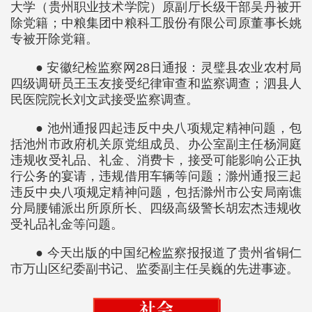
大学（贵州职业技术学院）原副厅长级干部吴丹被开
除党籍；中粮集团中粮科工股份有限公司原董事长姚
专被开除党籍。
● 安徽纪检监察网28日通报：灵璧县农业农村局
四级调研员王玉友接受纪律审查和监察调查；泗县人
民医院院长刘文武接受监察调查。
● 池州通报四起违反中央八项规定精神问题，包
括池州市政府机关原党组成员、办公室副主任杨洞庭
违规收受礼品、礼金、消费卡，接受可能影响公正执
行公务的宴请，违规借用车辆等问题；滁州通报三起
违反中央八项规定精神问题，包括滁州市公安局南谯
分局腰铺派出所原所长、四级高级警长胡宏杰违规收
受礼品礼金等问题。
● 今天出版的中国纪检监察报报道了贵州省铜仁
市万山区纪委副书记、监委副主任吴巍的先进事迹。