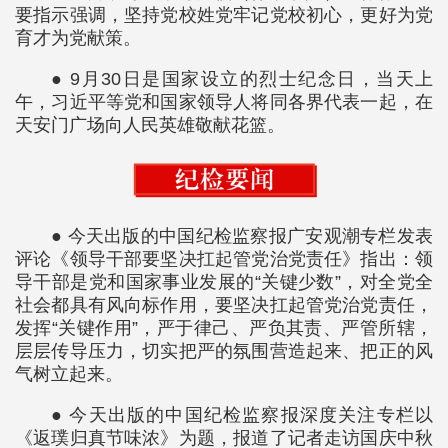
要指示强调，坚持党校姓党牢记党校初心，更好为党
育才为党献策。
● 9月30日是国家设立的烈士纪念日，当天上
午，习近平等党和国家领导人将同各界代表一起，在
天安门广场向人民英雄敬献花篮。
● 今天出版的中国纪检监察报广安观潮专栏发表
评论《领导干部要坚决扛起管党治党责任》指出：领
导干部是党和国家事业发展的“关键少数”，对全党全
社会都具有风向标作用，要坚决扛起管党治党责任，
发挥“关键作用”，严于律己、严负其责、严管所辖，
层层传导压力，切实把严的氛围营造起来、把正的风
气树立起来。
● 今天出版的中国纪检监察报深度关注专栏以
《返璞归真节味浓》为题，报道了记者走访国庆中秋