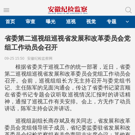
首页
审查
曝光
巡视
视觉
专题
省委第二巡视组巡视省发展和改革委员会党
组工作动员会召开
09-25 15:50
安徽纪检监察网
根据省委关于巡视工作的统一部署，近日，省委
第二巡视组巡视省发展和改革委员会党组工作动员会
召开。会前，巡视组组长方无主持召开与委党组书
记、主任陈军的见面沟通会，传达了省委书记梁言顺
在省委书记专题会议听取巡视情况汇报时的讲话精
神，通报了巡视工作有关安排。会上，方无作了动员
讲话，陈军主持会议并讲话。
巡视组副组长商存斌及有关同志，省发展和改革
委员会党组领导班子成员，省纪委监委驻省发展和改
革委员会纪检监察组有关负责同志出席会议；其他有