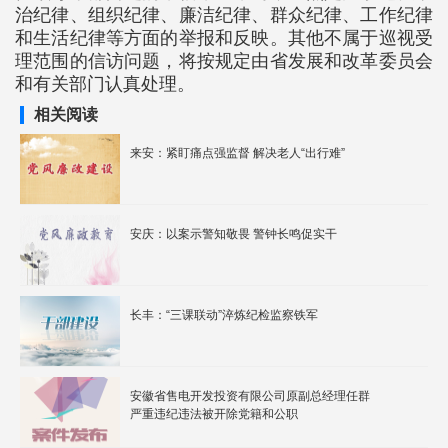
治纪律、组织纪律、廉洁纪律、群众纪律、工作纪律
和生活纪律等方面的举报和反映。其他不属于巡视受
理范围的信访问题，将按规定由省发展和改革委员会
和有关部门认真处理。
相关阅读
来安：紧盯痛点强监督 解决老人“出行难”
安庆：以案示警知敬畏 警钟长鸣促实干
长丰：“三课联动”淬炼纪检监察铁军
安徽省售电开发投资有限公司原副总经理任群
严重违纪违法被开除党籍和公职