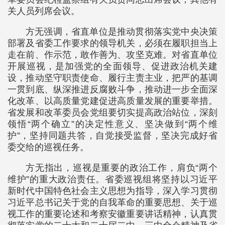
关人员列席会议。
方无强调，省直单位是推动贯彻落实党中央决策
部署及省委工作要求的领导机关，必须在履职担当上
走在前、作示范，敢作善为、攻坚克难。对省直单位
开展巡视，是加强党的全面领导、促进政治机关建
设，推动坚守职责使命、履行主责主业，把严的基调
一贯到底、纵深推进反腐败斗争，推动进一步全面深
化改革、以高质量党建促进高质量发展的重要举措。
省发展和改革委员会党组要切实提高政治站位，深刻
领悟“两个确立”的决定性意义、坚决做到“两个维
护”，坚持同题共答，自觉接受监督，坚决完成好省
委交给的巡视任务。
方无指出，巡视是重要的政治工作，肩负“两个
维护”的重大政治责任。省委巡视组将坚持以习近平
新时代中国特色社会主义思想为指导，深入学习贯彻
习近平总书记关于党的自我革命的重要思想、关于巡
视工作的重要论述和考察安徽重要讲话精神，认真贯