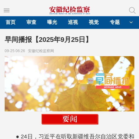
首页
审查
曝光
巡视
视觉
专题
早间播报【2025年9月25日】
09-25 06:26
安徽纪检监察网
● 24日，习近平在听取新疆维吾尔自治区党委和