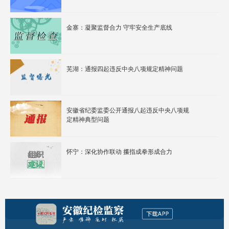
金寨：凝聚监督合力 守牢安全生产底线
芜湖：通报四起违反中央八项规定精神问题
安徽省纪委监委公开通报八起违反中央八项规
定精神典型问题
怀宁：深化协作联动 攥指成拳形成合力