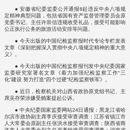
● 安徽省纪委监委公开通报8起违反中央八项规
定精神典型问题，包括省国有资产监督管理委员会原
党委书记、主任许崇信违规收受礼品，接受可能影响
公正执行公务的旅游活动安排等问题。
● 今天出版的中国纪检监察报时代专论专栏发表
文章《深刻把握深入贯彻中央八项规定精神的重大意
义》。
● 今天出版的中国纪检监察报刊发中央纪委国家
监委研究室署名文章《着力加强纪检监察工作“三
化”建设 努力打造“四个过硬”纪检监察铁军》。
● 近日，检察机关对山西省政协原党组书记、主
席吴存荣涉嫌受贿案提起公诉。
● 中央纪委国家监委网站24日通报：黑龙江省哈
尔滨市政协副主席李庆接受审查调查；江苏省镇江市
人大常委会原副主任张洪水接受审查调查；陕西省商