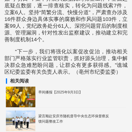
底疑点数据，逐一排查核实，转化为问题线索7件，
立案6人。坚持“简繁分流、快慢分道”，严肃查办涉及
16件群众身边具体实事的腐败和作风问题103件，立
案99人，党纪政务处分61人。深挖问题背后的制度根
源、管理漏洞，针对性发出监察建议，推动建立和完
善制度机制14个。
“下一步，我们将强化以案促改促治，推动相关
部门严格落实行业监管职责，抓好源头治理，集中解
决群众急难愁盼问题，让群众有更多获得感。”谯城
区纪委监委有关负责人表示。（亳州市纪委监委）
相关阅读
早间播报【2025年9月3日】
梁言顺赴安庆市随机督导中央生态环保督察反
馈问题整改工作