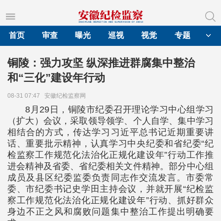
首页
审查
曝光
巡视
视觉
专题
铜陵：强力攻坚 纵深推进群腐集中整治
和“三化”建设年行动
08-31 07:47
安徽纪检监察网
8月29日，铜陵市纪委召开理论学习中心组学习
（扩大）会议，采取领导领学、个人自学、集中学习
相结合的方式，传达学习习近平总书记近期重要讲
话、重要批示精神，认真学习中央纪委和省纪委“纪
检监察工作规范化法治化正规化建设年”行动工作推
进会精神及省委、省纪委相关文件精神。部分中心组
成员及县区纪委监委负责同志作交流发言。市委常
委、市纪委书记史学田主持会议，并就开展“纪检监
察工作规范化法治化正规化建设年”行动、抓好群众
身边不正之风和腐败问题集中整治工作提出明确要