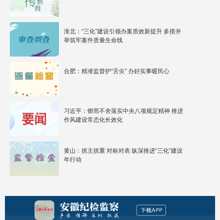
淮北：“三化”建设引领办案质效新提升 多措并
举筑牢案件质量生命线
合肥：精准监督护“舌尖” 办好实事暖民心
习近平：锲而不舍落实中央八项规定精神 推进
作风建设常态化长效化
黄山：抓主抓重 对标对表 纵深推进“三化”建设
年行动