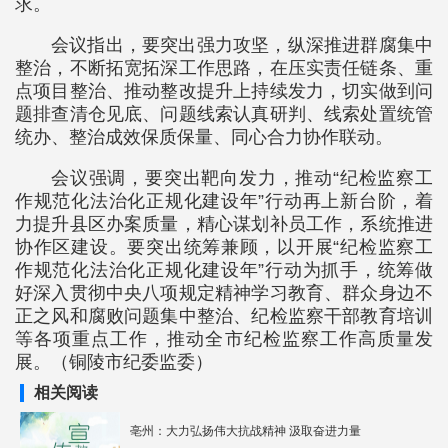
求。
会议指出，要突出强力攻坚，纵深推进群腐集中
整治，不断拓宽拓深工作思路，在压实责任链条、重
点项目整治、推动整改提升上持续发力，切实做到问
题排查清仓见底、问题线索认真研判、线索处置统管
统办、整治成效保质保量、同心合力协作联动。
会议强调，要突出靶向发力，推动“纪检监察工
作规范化法治化正规化建设年”行动再上新台阶，着
力提升县区办案质量，精心谋划补员工作，系统推进
协作区建设。要突出统筹兼顾，以开展“纪检监察工
作规范化法治化正规化建设年”行动为抓手，统筹做
好深入贯彻中央八项规定精神学习教育、群众身边不
正之风和腐败问题集中整治、纪检监察干部教育培训
等各项重点工作，推动全市纪检监察工作高质量发
展。（铜陵市纪委监委）
相关阅读
亳州：大力弘扬伟大抗战精神 汲取奋进力量