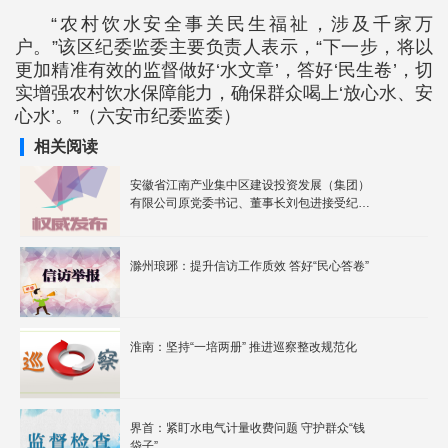
“农村饮水安全事关民生福祉，涉及千家万
户。”该区纪委监委主要负责人表示，“下一步，将以
更加精准有效的监督做好‘水文章’，答好‘民生卷’，切
实增强农村饮水保障能力，确保群众喝上‘放心水、安
心水’。”（六安市纪委监委）
相关阅读
安徽省江南产业集中区建设投资发展（集团）
有限公司原党委书记、董事长刘包进接受纪律
审查和监察调查
滁州琅琊：提升信访工作质效 答好“民心答卷”
淮南：坚持“一培两册” 推进巡察整改规范化
界首：紧盯水电气计量收费问题 守护群众“钱
袋子”