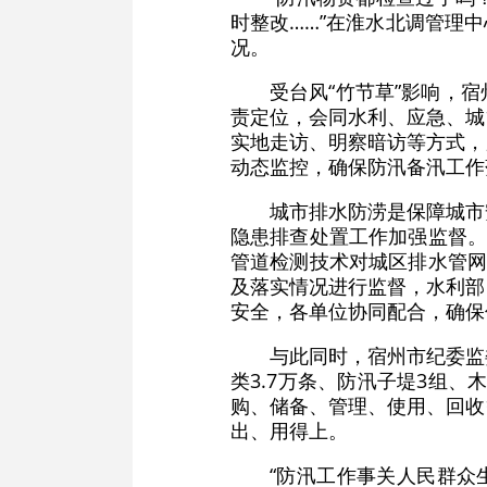
时整改……”在淮水北调管理
况。
受台风“竹节草”影响，
责定位，会同水利、应急、城
实地走访、明察暗访等方式，
动态监控，确保防汛备汛工作
城市排水防涝是保障城市
隐患排查处置工作加强监督。
管道检测技术对城区排水管网
及落实情况进行监督，水利部
安全，各单位协同配合，确保
与此同时，宿州市纪委监
类3.7万条、防汛子堤3组、
购、储备、管理、使用、回收
出、用得上。
“防汛工作事关人民群众