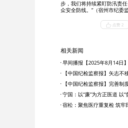
步，我们将持续紧盯防汛责任
众安全防线。”（宿州市纪委
点赞 2
相关新闻
早间播报【2025年8月14日
【中国纪检监察报】矢志不
【中国纪检监察报】完善制
宁国：以“廉”为方正医道 以“
宿松：聚焦医疗重复检 筑牢