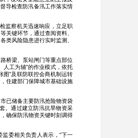
地督导检查防汛备汛工作落实情
纪检监察机关迅速响应，立足职
护等关键环节，通过查阅资料、
和各类风险隐患进行实时监测、
道路桥梁、泵站闸门等重点部位
、人工为辅”的作业模式，依托
张图”及联防联控会商机制运转
量，住建部门保障城市基础设施
全市已储备主要防汛抢险物资袋
7台套。通过建立防汛抗旱物资采
理，确保防汛物资关键时刻调得
委监委相关负责人表示，“下一