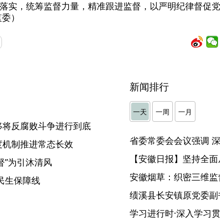
落实，统筹监督力量，精准跟进监督，以严明纪律督促
监委）
新闻排行
】
一天
一周
一月
移将反腐败斗争进行到底
度机制推进常态长效
【安徽日报】坚持全面
督”为引沐清风
安徽烟草：织密三维监督
民生保障线