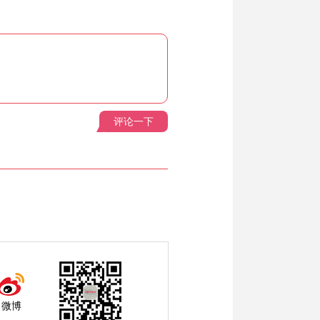
评论一下
微博