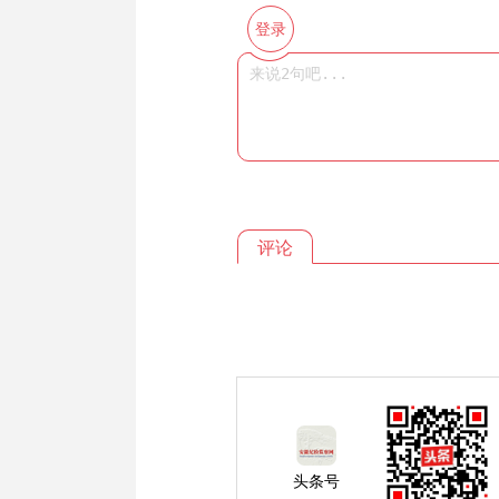
登录
评论
头条号