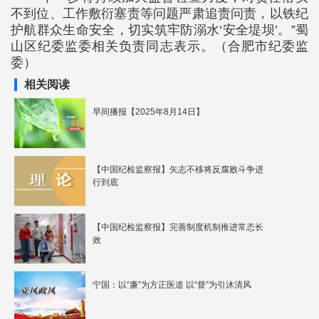
不到位、工作敷衍塞责等问题严肃追责问责，以铁纪
护航群众生命安全，切实筑牢防溺水‘安全堤坝’。”蜀
山区纪委监委相关负责同志表示。（合肥市纪委监
委）
相关阅读
早间播报【2025年8月14日】
【中国纪检监察报】矢志不移将反腐败斗争进
行到底
【中国纪检监察报】完善制度机制推进常态长
效
宁国：以“廉”为方正医道 以“督”为引沐清风