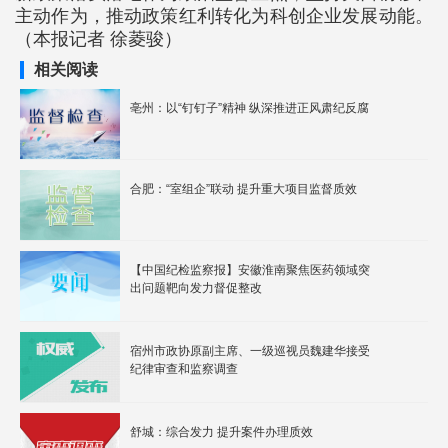
主动作为，推动政策红利转化为科创企业发展动能。
（本报记者 徐菱骏）
相关阅读
亳州：以“钉钉子”精神 纵深推进正风肃纪反腐
合肥：“室组企”联动 提升重大项目监督质效
【中国纪检监察报】安徽淮南聚焦医药领域突
出问题靶向发力督促整改
宿州市政协原副主席、一级巡视员魏建华接受
纪律审查和监察调查
舒城：综合发力 提升案件办理质效