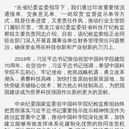
“在省纪委监委指导下，我们通过印发重要情况
通报单、交换意见单、‘一岗双责’监督提示单等方
式，既督任务进度，又查责任作风，推动行业主管部
门履职尽责。”黑龙江省纪委监委驻省科技厅纪检监
察组主要负责同志介绍。目前，该纪检监察组正会同
驻在部门深入开展直属事业单位财务管理突出问题整
治，确保资金用在科技创新和产业创新的刀刃上。
2019年，习近平总书记致信祝贺中国科学院建院
70周年。在贺信中，习近平总书记强调，希望中国科
学院不忘初心、牢记使命，抢抓战略机遇，勇立改革
潮头，勇攀科技高峰，加快打造原始创新策源地，加
快突破关键核心技术，努力抢占科技制高点，为把我
国建设成为世界科技强国作出新的更大的贡献。
中央纪委国家监委驻中国科学院纪检监察组始终
把贯彻落实习近平总书记重要指示批示精神情况作为
政治监督重中之重，推动中国科学院深化改革，加快
建立能够有效发挥体系化建制化优势的协同攻坚机