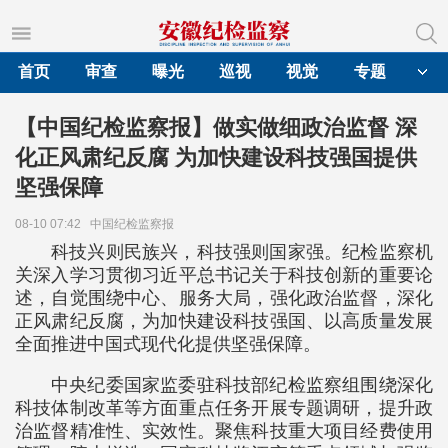
首页
审查
曝光
巡视
视觉
专题
【中国纪检监察报】做实做细政治监督 深
化正风肃纪反腐 为加快建设科技强国提供
坚强保障
08-10 07:42
中国纪检监察报
科技兴则民族兴，科技强则国家强。纪检监察机
关深入学习贯彻习近平总书记关于科技创新的重要论
述，自觉围绕中心、服务大局，强化政治监督，深化
正风肃纪反腐，为加快建设科技强国、以高质量发展
全面推进中国式现代化提供坚强保障。
中央纪委国家监委驻科技部纪检监察组围绕深化
科技体制改革等方面重点任务开展专题调研，提升政
治监督精准性、实效性。聚焦科技重大项目经费使用