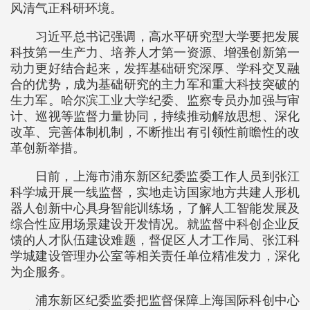
风清气正科研环境。
习近平总书记强调，高水平研究型大学要把发展
科技第一生产力、培养人才第一资源、增强创新第一
动力更好结合起来，发挥基础研究深厚、学科交叉融
合的优势，成为基础研究的主力军和重大科技突破的
生力军。哈尔滨工业大学纪委、监察专员办加强与审
计、巡视等监督力量协同，持续推动解放思想、深化
改革、完善体制机制，不断推出有引领性前瞻性的改
革创新举措。
日前，上海市浦东新区纪委监委工作人员到张江
科学城开展一线监督，实地走访国家地方共建人形机
器人创新中心具身智能训练场，了解人工智能发展及
综合性应用场景建设开发情况。就监督中科创企业反
馈的人才队伍建设难题，督促区人才工作局、张江科
学城建设管理办公室等相关责任单位精准发力，深化
为企服务。
浦东新区纪委监委把监督保障上海国际科创中心