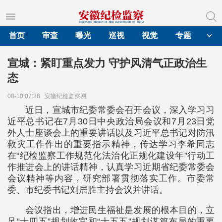
首页
审查
曝光
巡视
视觉
专题
宣城：紧盯重点发力 守护风清气正政治生
态
08-10 07:38
安徽纪检监察网
近日，宣城市纪委常委会召开会议，深入学习习
近平总书记在7月30日中央政治局会议和7月23日党
外人士座谈会上的重要讲话以及习近平总书记对防汛
救灾工作作出的重要指示精神，传达学习李希同志
在“纪检监察工作规范化法治化正规化建设年”行动工
作推进会上的讲话精神，认真学习近期省纪委常委会
会议精神等内容，研究部署贯彻落实工作。市委常
委、市纪委书记刘居胜主持会议并讲话。
会议指出，增进民生福祉是发展的根本目的，立
足“十四五”规划收官和“十五五”规划谋篇布局的重要