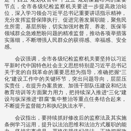
节点，全市各级纪检监察机关要进一步提高政治站
位，深入学习领会习近平总书记重要讲话指示精神，
充分发挥监督保障执行、促进完善发展职能，聚焦民
生所需、基层所盼，切实加强对教育、养老、医保等
领域群众急难愁盼问题的精准监督，推动各项举措落
实落细，不断增强人民群众的获得感、幸福感、安全
感。
会议强调，全市各级纪检监察机关要坚持以习近
平新时代中国特色社会主义思想特别是习近平总书记
关于党的自我革命的重要思想为指导，准确把握“三
化”建设工作中的关键环节，突出问题导向，层层压
实责任，在提升办案质效、加强干部队伍建设和纪法
教育培训等方面聚力用力，把持续深入推进“三化”建
设与纵深推进“群腐”集中整治等重点任务结合起来，
不断提升监督能力和执纪执法水平。
会议指出，要持续抓好修改后的监察法及其实施
条例学习运用，提升以法治思维和法治方式履职的能