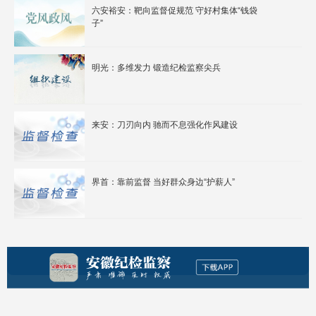
六安裕安：靶向监督促规范 守好村集体“钱袋
子”
明光：多维发力 锻造纪检监察尖兵
来安：刀刃向内 驰而不息强化作风建设
界首：靠前监督 当好群众身边“护薪人”