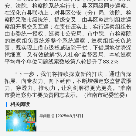
安、法院、检察院系统实行市、县区两级同步巡察。
在深化市县联动上，对县区公安（分）局、法院、检
察院采取市级统筹、提级交叉，由县区整建制组建巡
察组开展交叉互巡；在责任压实上，实行巡察组组长
由市委统一授权，巡察市公安局、市中院、市检察院
的巡察组负责统筹整个系统巡察，巡察组组长负总
责，既实现上借市级权威破除干扰，下借属地优势深
挖细查，又有效破解“熟人社会”监督困局。本轮巡察
平均每个单位问题线索数较第八轮提升了83.2%。
“下一步，我们将持续探索新的打法，通过向深
拓展、向专发力、向下延伸，不断增强巡察监督震慑
力、穿透力、推动力，让利剑磨得更光更亮。”淮南
市委巡察办主要负责同志表示。（淮南市纪委监委）
相关阅读
早间播报【2025年8月5日】