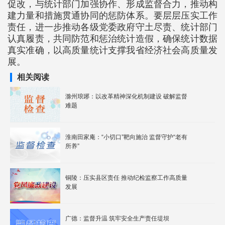
促改，与统计部门加强协作、形成监督合力，推动构
建力量和措施贯通协同的惩防体系。要层层压实工作
责任，进一步推动各级党委政府守土尽责、统计部门
认真履责，共同防范和惩治统计造假，确保统计数据
真实准确，以高质量统计支撑我省经济社会高质量发
展。
相关阅读
滁州琅琊：以改革精神深化机制建设 破解监督
难题
淮南田家庵：“小切口”靶向施治 监督守护“老有
所养”
铜陵：压实县区责任 推动纪检监察工作高质量
发展
广德：监督升温 筑牢安全生产责任堤坝