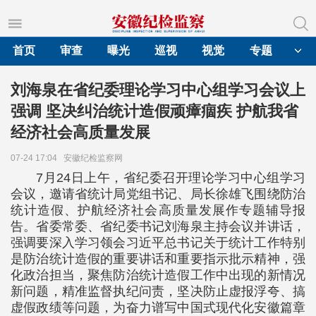
首页
审查
曝光
巡视
视觉
专题
刘海泉在省纪委理论学习中心组学习会议上
强调 坚决纠治统计造假顽瘴痼疾 护航我省
经济社会高质量发展
07-24 17:04
安徽纪检监察网
7月24日上午，省纪委召开理论学习中心组学习
会议，邀请省统计局党组书记、局长徐雄飞围绕防治
统计造假、护航经济社会高质量发展作专题辅导报
告。省委常委、省纪委书记刘海泉主持会议并讲话，
强调要深入学习领会习近平总书记关于统计工作特别
是防治统计造假的重要讲话和重要指示批示精神，强
化政治担当，聚焦防治统计造假工作中出现的新情况
新问题，精准监督执纪问责，坚决防止虚报浮夸、搞
虚假政绩等问题，为奋力谱写中国式现代化安徽篇章