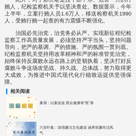
贿人，纪检监察机关予以坚决查处。数据显示，今年
上半年，立案行贿人员1.6万人，移送检察机关1990
人，受贿行贿一起查的有力震慑不断强化。
治国必先治党，治党务必从严。实现新征程纪检
监察工作高质量发展，必须坚持严字当头，坚持问题
导向，把严的基调、严的措施、严的氛围一贯到底。
纪检监察机关坚持用改革精神和严的标准管党治党，
始终保持反腐败永远在路上的坚韧执着，坚决打好反
腐败斗争这场攻坚战、持久战、总体战，努力取得更
大成效，为推进中国式现代化行稳致远提供坚强保
障。
相关阅读
巢湖：以案促改 群众健康有“医”靠
六安叶集：加强廉洁文化建设 涵养崇廉尚洁风
气