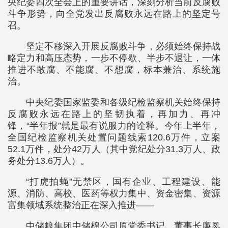
央纪委四次全会上的重要讲话，深刻分析当前反腐败
斗争形势，向全党发出反腐败永远在路上的坚定号
召。
坚定不移深入开展反腐败斗争，必须始终保持战
略定力和高压态势，一步不停歇、半步不退让，一体
推进不敢腐、不能腐、不想腐，标本兼治、系统施
治。
中央纪委国家监委和各级纪检监察机关始终保持
反腐败永远在路上的坚韧执着，再加力、再冲
锋，“半年报”就是最有说服力的诠释。今年上半年，
全国纪检监察机关处置问题线索120.6万件，立案
52.1万件，处分42万人（其中党纪处分31.3万人、政
务处分13.6万人）。
“打虎拍蝇”无禁区，国有企业、工程建设、能
源、消防、高校、医药等权力集中、资金密集、资源
富集领域系统整治正在深入推进——
中储粮集团中储棉公司原党委书记、董事长廉凤