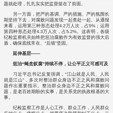
题就处理，扎扎实实把监督挺在了前面。
另一方面，把严的基调、严的措施、严的氛围长
期坚持下去，对腐败问题发现一起查处一起。从通报
来看，运用第三种形态处理4.2万人次，占5%；运用
第四种形态处理4.3万人次，占5.2%。这表明，各级
纪检监察机关始终把惩治腐败作为有效监督的强大后
盾，确保底线常在、“后墙”坚固。
延伸基层——
惩治“蝇贪蚁腐”持续不停，让公平正义可感可及
习近平总书记反复强调，“江山就是人民、人民
就是江山”，多次对整治群众身边不正之风和腐败问
题作出重要指示。整治群众身边不正之风和腐败问
题，是老百姓期盼的实事，是关系党的执政根基的大
事。
纪检监察工作是人心工作、群众工作，人民群众