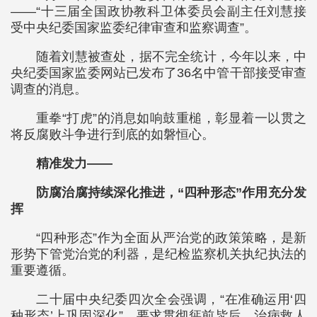
——“十三届全国政协教科卫体委员会副主任刘慧接
受中央纪委国家监委纪律审查和监察调查”。
随着刘慧被查处，据不完全统计，今年以来，中
央纪委国家监委网站已发布了36名中管干部接受审查
调查的消息。
重拳“打虎”的消息如响鼓重槌，彰显着一以贯之
将反腐败斗争进行到底的如磐恒心。
精准发力——
防腐治腐持续深化推进，“四种形态”作用充分发
挥
“四种形态”作为全面从严治党的政策策略，是新
形势下管党治党的利器，是纪检监察机关执纪执法的
重要遵循。
二十届中央纪委四次全会强调，“在准确运用‘四
种形态’上巩固深化”，要求贯彻惩前毖后、治病救人