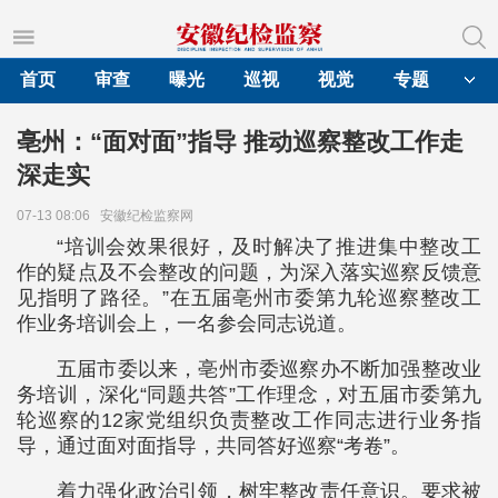
首页
审查
曝光
巡视
视觉
专题
亳州：“面对面”指导 推动巡察整改工作走
深走实
07-13 08:06
安徽纪检监察网
“培训会效果很好，及时解决了推进集中整改工
作的疑点及不会整改的问题，为深入落实巡察反馈意
见指明了路径。”在五届亳州市委第九轮巡察整改工
作业务培训会上，一名参会同志说道。
五届市委以来，亳州市委巡察办不断加强整改业
务培训，深化“同题共答”工作理念，对五届市委第九
轮巡察的12家党组织负责整改工作同志进行业务指
导，通过面对面指导，共同答好巡察“考卷”。
着力强化政治引领，树牢整改责任意识。要求被