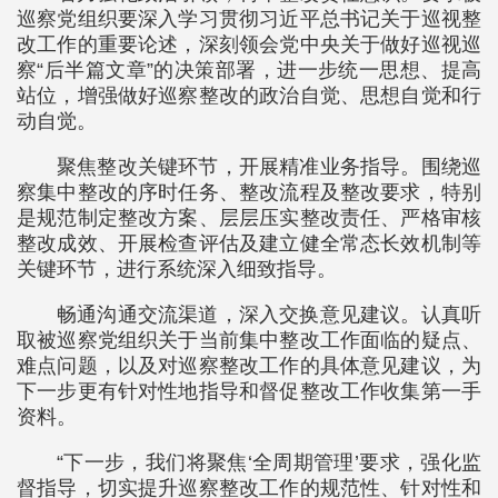
巡察党组织要深入学习贯彻习近平总书记关于巡视整
改工作的重要论述，深刻领会党中央关于做好巡视巡
察“后半篇文章”的决策部署，进一步统一思想、提高
站位，增强做好巡察整改的政治自觉、思想自觉和行
动自觉。
聚焦整改关键环节，开展精准业务指导。围绕巡
察集中整改的序时任务、整改流程及整改要求，特别
是规范制定整改方案、层层压实整改责任、严格审核
整改成效、开展检查评估及建立健全常态长效机制等
关键环节，进行系统深入细致指导。
畅通沟通交流渠道，深入交换意见建议。认真听
取被巡察党组织关于当前集中整改工作面临的疑点、
难点问题，以及对巡察整改工作的具体意见建议，为
下一步更有针对性地指导和督促整改工作收集第一手
资料。
“下一步，我们将聚焦‘全周期管理’要求，强化监
督指导，切实提升巡察整改工作的规范性、针对性和