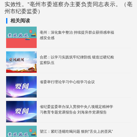
实效性。”亳州市委巡察办主要负责同志表示。（亳
州市纪委监委）
相关阅读
亳州：深化集中整治 持续提升群众获得感幸福
感安全感
合肥：以学习实践筑牢纪律防线 锻造过硬纪检
监察队伍
省委举行理论学习中心组学习会议
省纪委监委举办深入贯彻中央八项规定精神学
习教育专题党课报告会 刘海泉作党课报告
望江：紧盯违规吃喝问题 狠刹“舌尖上的歪风”