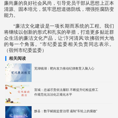
廉尚廉的良好社会风尚，引导党员干部从思想上正本
清源、固本培元，筑牢思想道德防线，增强拒腐防变
能力。
“廉洁文化建设是一项长期而系统的工程。我们
将继续以创新的形式和扎实的举措，打造更多贴近群
众生活的廉洁文化产品，让‘汴河清风’吹拂宿州大地
的每一个角落。”市纪委监委相关负责同志表示。
（宿州市纪委监委）
相关阅读
芜湖镜湖：靶向发力推动纪律教育入脑入心
宣城：忠诚尽责依法履职 不断提升纪检监察工
作规范化法治化正规化水平
黟县：数字赋能监督治理 遏制“车轮上的腐败”