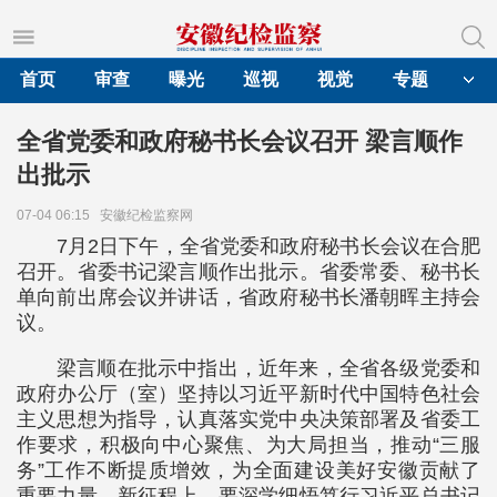
首页
审查
曝光
巡视
视觉
专题
全省党委和政府秘书长会议召开 梁言顺作
出批示
07-04 06:15
安徽纪检监察网
7月2日下午，全省党委和政府秘书长会议在合肥
召开。省委书记梁言顺作出批示。省委常委、秘书长
单向前出席会议并讲话，省政府秘书长潘朝晖主持会
议。
梁言顺在批示中指出，近年来，全省各级党委和
政府办公厅（室）坚持以习近平新时代中国特色社会
主义思想为指导，认真落实党中央决策部署及省委工
作要求，积极向中心聚焦、为大局担当，推动“三服
务”工作不断提质增效，为全面建设美好安徽贡献了
重要力量。新征程上，要深学细悟笃行习近平总书记