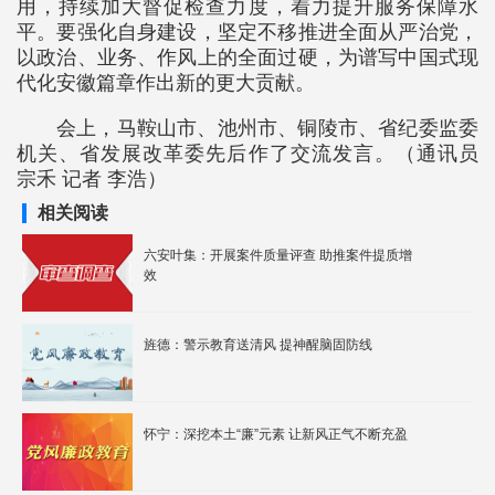
用，持续加大督促检查力度，着力提升服务保障水
平。要强化自身建设，坚定不移推进全面从严治党，
以政治、业务、作风上的全面过硬，为谱写中国式现
代化安徽篇章作出新的更大贡献。
会上，马鞍山市、池州市、铜陵市、省纪委监委
机关、省发展改革委先后作了交流发言。（通讯员
宗禾 记者 李浩）
相关阅读
六安叶集：开展案件质量评查 助推案件提质增
效
旌德：警示教育送清风 提神醒脑固防线
怀宁：深挖本土“廉”元素 让新风正气不断充盈