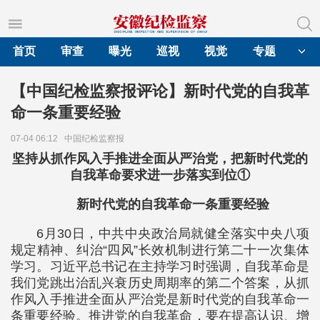
首页
审查
曝光
巡视
视觉
专题
【中国纪检监察报评论】新时代党的自我革
命一条重要经验
07-04 06:12
中国纪检监察报
坚持从抓作风入手推进全面从严治党，把新时代党的
自我革命要求进一步落实到位①
新时代党的自我革命一条重要经验
6月30日，中共中央政治局就健全落实中央八项
规定精神、纠治“四风”长效机制进行第二十一次集体
学习。习近平总书记在主持学习时强调，自我革命是
我们党跳出治乱兴衰历史周期率的第二个答案，从抓
作风入手推进全面从严治党是新时代党的自我革命一
条重要经验。推进党的自我革命，要在提高认识、增