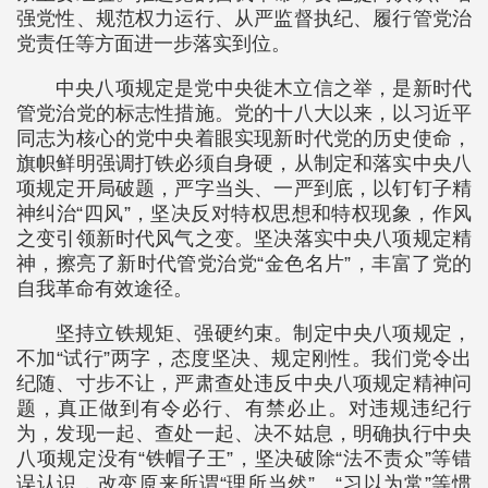
强党性、规范权力运行、从严监督执纪、履行管党治
党责任等方面进一步落实到位。
中央八项规定是党中央徙木立信之举，是新时代
管党治党的标志性措施。党的十八大以来，以习近平
同志为核心的党中央着眼实现新时代党的历史使命，
旗帜鲜明强调打铁必须自身硬，从制定和落实中央八
项规定开局破题，严字当头、一严到底，以钉钉子精
神纠治“四风”，坚决反对特权思想和特权现象，作风
之变引领新时代风气之变。坚决落实中央八项规定精
神，擦亮了新时代管党治党“金色名片”，丰富了党的
自我革命有效途径。
坚持立铁规矩、强硬约束。制定中央八项规定，
不加“试行”两字，态度坚决、规定刚性。我们党令出
纪随、寸步不让，严肃查处违反中央八项规定精神问
题，真正做到有令必行、有禁必止。对违规违纪行
为，发现一起、查处一起、决不姑息，明确执行中央
八项规定没有“铁帽子王”，坚决破除“法不责众”等错
误认识，改变原来所谓“理所当然”、“习以为常”等惯