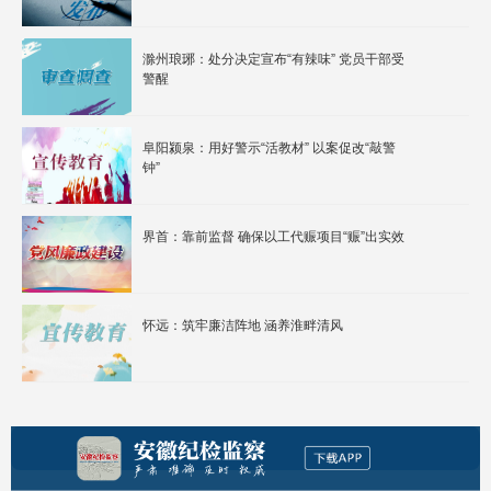
滁州琅琊：处分决定宣布“有辣味” 党员干部受
警醒
阜阳颍泉：用好警示“活教材” 以案促改“敲警
钟”
界首：靠前监督 确保以工代赈项目“赈”出实效
怀远：筑牢廉洁阵地 涵养淮畔清风