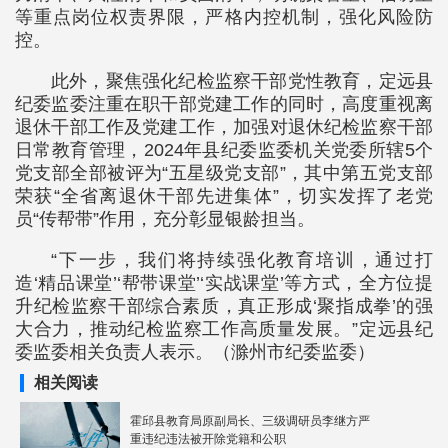
等重点岗位权责界限，严格内控机制，强化风险防
控。
此外，聚焦强化纪检监察干部党性教育，定远县
纪委监委注重在职干部党建工作的同时，高度重视离
退休干部工作及党建工作，加强对退休纪检监察干部
日常教育管理，2024年县纪委监委机关党委所辖5个
党支部全部被评为“五星级党支部”，其中第五党支部
荣获“全省离退休干部先进集体”，切实发挥了老党
员“传帮带”作用，充分彰显银龄担当。
“下一步，我们将持续强化教育培训，通过打
造‘精品课堂’‘帮带课堂’‘实战课堂’等方式，全方位提
升纪检监察干部综合素质，真正形成‘聚指成拳’的强
大合力，推动纪检监察工作高质量发展。”定远县纪
委监委相关负责人表示。（滁州市纪委监委）
相关阅读
霍邱县教育局原副局长、三级调研员李继方严
重违纪违法被开除党籍和公职