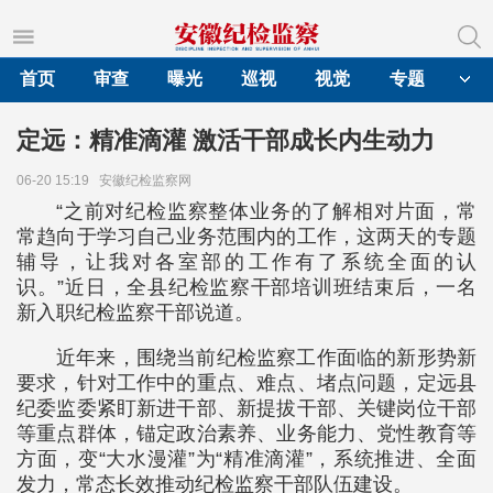
首页
审查
曝光
巡视
视觉
专题
定远：精准滴灌 激活干部成长内生动力
06-20 15:19
安徽纪检监察网
“之前对纪检监察整体业务的了解相对片面，常
常趋向于学习自己业务范围内的工作，这两天的专题
辅导，让我对各室部的工作有了系统全面的认
识。”近日，全县纪检监察干部培训班结束后，一名
新入职纪检监察干部说道。
近年来，围绕当前纪检监察工作面临的新形势新
要求，针对工作中的重点、难点、堵点问题，定远县
纪委监委紧盯新进干部、新提拔干部、关键岗位干部
等重点群体，锚定政治素养、业务能力、党性教育等
方面，变“大水漫灌”为“精准滴灌”，系统推进、全面
发力，常态长效推动纪检监察干部队伍建设。