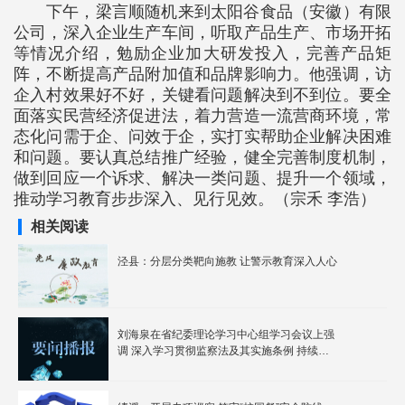
下午，梁言顺随机来到太阳谷食品（安徽）有限
公司，深入企业生产车间，听取产品生产、市场开拓
等情况介绍，勉励企业加大研发投入，完善产品矩
阵，不断提高产品附加值和品牌影响力。他强调，访
企入村效果好不好，关键看问题解决到不到位。要全
面落实民营经济促进法，着力营造一流营商环境，常
态化问需于企、问效于企，实打实帮助企业解决困难
和问题。要认真总结推广经验，健全完善制度机制，
做到回应一个诉求、解决一类问题、提升一个领域，
推动学习教育步步深入、见行见效。（宗禾 李浩）
相关阅读
泾县：分层分类靶向施教 让警示教育深入人心
刘海泉在省纪委理论学习中心组学习会议上强
调 深入学习贯彻监察法及其实施条例 持续提
升纪检监察工作规范化法治化正规化水平