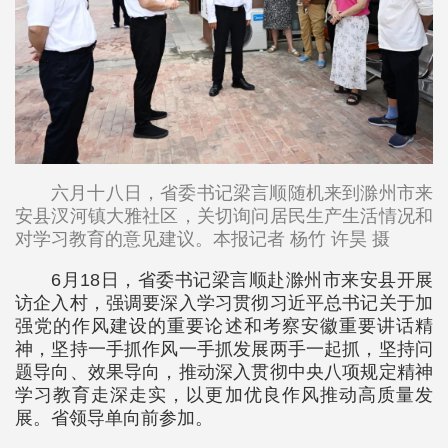
六月十八日，省委书记梁言顺随机来到滁州市来
安县汊河镇大雅社区，关切询问居民生产生活情况和
对学习教育的意见建议。本报记者 杨竹 许昊 摄
6月18日，省委书记梁言顺赴滁州市来安县开展
访企入村，强调要深入学习贯彻习近平总书记关于加
强党的作风建设的重要论述和考察安徽重要讲话精
神，坚持一手抓作风一手抓发展两手一起抓，坚持问
题导向、效果导向，推动深入贯彻中央八项规定精神
学习教育走深走实，以更加优良作风推动高质量发
展。省领导单向前参加。