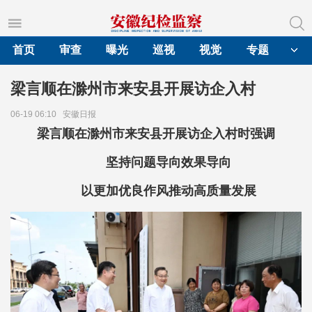
首页
审查
曝光
巡视
视觉
专题
梁言顺在滁州市来安县开展访企入村
06-19 06:10
安徽日报
梁言顺在滁州市来安县开展访企入村时强调
坚持问题导向效果导向
以更加优良作风推动高质量发展