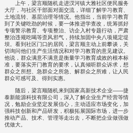
上午，梁言顺随机走进汊河镇大雅社区便民服务
大厅，与社区干部面对面交流，详细了解学习教育、
土地流转、基层治理等情况。他指出，当前学习教育
到了关键吃劲的时候，要一体推进学查改，统筹抓好
专项警示教育、专项整治、访企入村专题行动，严肃
整治违规吃喝等歪风邪气，持续加固中央八项规定堤
坝。看到社区门口的居民，梁言顺主动上前攀谈，关
切询问他们生产生活情况和对学习教育的意见建议。
他说，群众满意不满意是衡量学习教育成效的根本标
准，要落实开门教育的要求，认真倾听群众诉求，想
群众之所想、急群众之所急、解群众之所难，让人民
群众可感可及、得到实惠。
随后，梁言顺随机来到国家高新技术企业——捷
泰新能源科技有限公司，深入了解企业生产经营等情
况，勉励企业坚定发展信心，主动适应市场变化，加
强科技创新和产品研发，积极拓展国际市场，进一步
推动产品、技术、管理等走出去，不断把企业做强做
优做大。