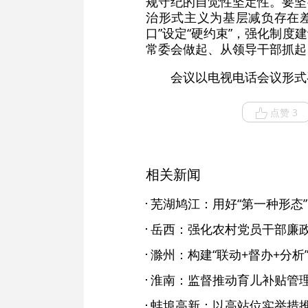
规守纪的自觉性坚定性。要坚
治形式主义为基层减负存在
口”设定“硬约束”，强化制
常委会做起、从领导干部抓起
会议以电视电话会议形式
点赞 3
相关新闻
芜湖鸠江：用好“第一种形态”
岳西：强化农村党员干部廉
淮南：监督推动育儿补贴管
蚌埠高新：以高站位实举措