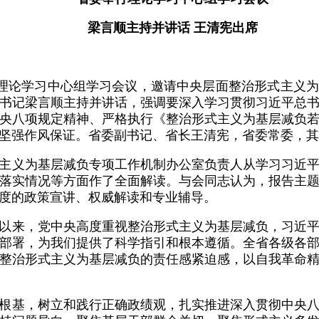
梁言顺主持并讲话 王清宪出席
行理论学习中心组学习会议，邀请中央层面整治形式主义
书记梁言顺主持并讲话，强调要深入学习贯彻习近平总
央八项规定精神、严格执行《整治形式主义为基层减负
坚强作风保证。省委副书记、省长王清宪，省委常委，其
主义为基层减负专项工作机制办公室负责人从学习习近
落实情况等方面作了全面解读。与会同志认为，报告主
度的政策宣讲、权威解读和专业辅导。
以来，党中央高度重视整治形式主义为基层减负，习近
部署，为我们提供了科学指引和根本遵循。全省各级各
整治形式主义为基层减负的责任感紧迫感，以自我革命
根基，树立和践行正确政绩观，扎实推进深入贯彻中央