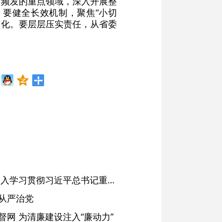
发频发的重点领域，深入开展整
要健全长效机制，聚焦“小切
深化。要层层压实责任，从省委
省委常委会会议强调 深入学习贯彻习近平总书记重要讲话精神 以高质量党建引领高质量发展 梁言顺主持并讲话
从严治党
网 为清廉建设注入“廉动力”