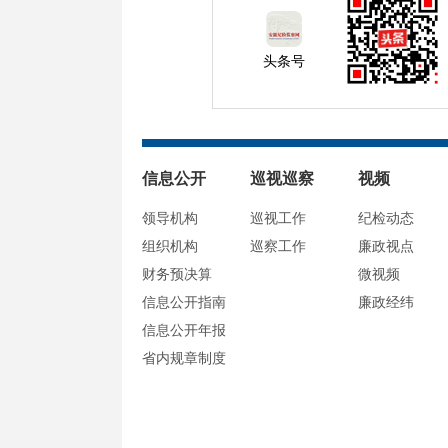
头条号
信息公开
巡视巡察
视频
领导机构
巡视工作
纪检动态
组织机构
巡察工作
廉政视点
财务预决算
微视频
信息公开指南
廉政经纬
信息公开年报
省内规章制度