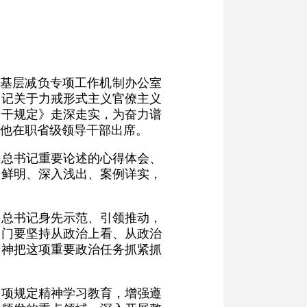
为基层减负专项工作机制办公室
书记关于力戒形式主义官僚主义
若干规定》走深走实，为奋力谱
他在职省级领导干部出席。
平总书记重要论述的心得体会、
题鲜明、深入浅出、案例详实，
平总书记身先示范、引领推动，
部门要坚持从政治上看、从政治
精神把这项重要政治任务抓紧抓
八项规定精神学习教育，增强遵