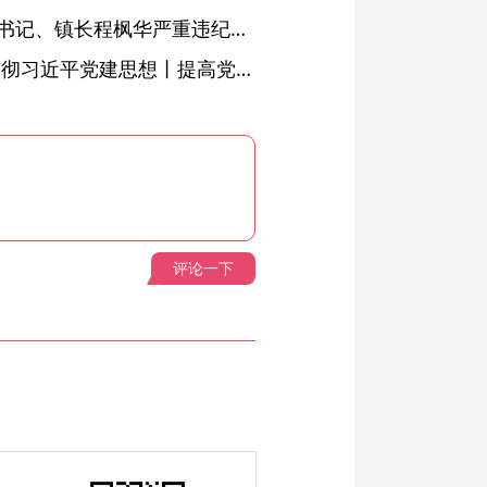
绩溪县长安镇原党委副书记、镇长程枫华严重违纪违法被开除党籍和公职
学习进行时·深入学习贯彻习近平党建思想丨提高党的战斗力的法宝
评论一下