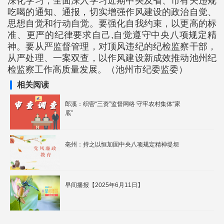
深化学习，全面深入学习近期中央及省、市有关违规
吃喝的通知、通报，切实增强作风建设的政治自觉、
思想自觉和行动自觉。要强化自我约束，以更高的标
准、更严的纪律要求自己,自觉遵守中央八项规定精
神。要从严监督管理，对顶风违纪的纪检监察干部，
从严处理、一案双查，以作风建设新成效推动池州纪
检监察工作高质量发展。（池州市纪委监委）
相关阅读
郎溪：织密“三资”监督网络 守牢农村集体“家
底”
亳州：持之以恒加固中央八项规定精神堤坝
早间播报【2025年6月11日】