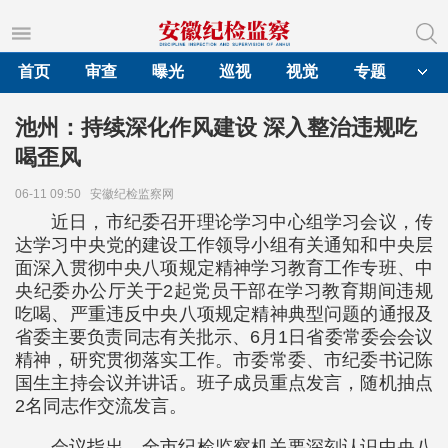
首页
审查
曝光
巡视
视觉
专题
池州：持续深化作风建设 深入整治违规吃
喝歪风
06-11 09:50
安徽纪检监察网
近日，市纪委召开理论学习中心组学习会议，传
达学习中央党的建设工作领导小组有关通知和中央层
面深入贯彻中央八项规定精神学习教育工作专班、中
央纪委办公厅关于2起党员干部在学习教育期间违规
吃喝、严重违反中央八项规定精神典型问题的通报及
省委主要负责同志有关批示、6月1日省委常委会会议
精神，研究贯彻落实工作。市委常委、市纪委书记陈
国生主持会议并讲话。班子成员重点发言，随机抽点
2名同志作交流发言。
会议指出，全市纪检监察机关要深刻认识中央八