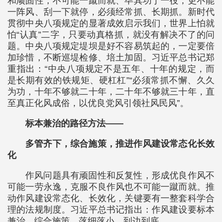
和顽固性，不可能一蹴而就、毕其功于一役，更不能
一阵风、刮一下就停，必须经常抓、长期抓。新时代
贯彻中央八项规定的显著成效启示我们，世界上怕就
怕“认真”二字，只要动真格抓，就没有解决不了的问
题。中央八项规定堤坝是好不容易筑起的，一定要倍
加珍惜，不断巡堤检修、培土加固。习近平总书记郑
重指出：“中央八项规定不是五年、十年的规定，而
是长期有效的铁规矩、硬杠杠”“必须常抓不懈、久久
为功，十年不够就二十年，二十年不够就三十年，直
至真正化风成俗，以优良党风引领社风民风”。
标本兼治的路径方法——
多管齐下，综合施策，推进作风建设常态化长效
化
作风问题具有顽固性和反复性，形成优良作风不
可能一劳永逸，克服不良作风也不可能一蹴而就。推
动作风建设常态化、长效化，关键要有一整套科学合
理的法规制度。习近平总书记指出：作风建设要标本
兼治、综合施策，落细落小、到边到底。