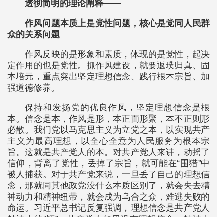
透彻简明的理论阐释——
作风问题本质上是党性问题，核心是党同人民群
众的关系问题
作风反映的是形象和素质，体现的是党性，起决
定作用的也是党性。抓作风建设，就要返璞归真、固
本培元，重点突出坚定理想信念、践行根本宗旨、加
强道德修养。
保持和发扬党的优良作风，坚定理想信念是根
本。信念是本，作风是形，本正而形聚，本不正则形
必散。我们党以马克思主义为立党之本，以实现共产
主义为最高理想，以全心全意为人民服务为根本宗
旨。这就是共产党人的本。对共产党人来讲，动摇了
信仰，背离了党性，丢掉了宗旨，就可能在“围猎”中
被人捕获。对于共产党来说，一旦丢了自己的理想信
念，那就同其他政党没什么本质区别了，就会失去精
神动力和精神纽带，就会成为乌合之众，难逃失败的
命运。习近平总书记反复强调，理想信念是共产党人