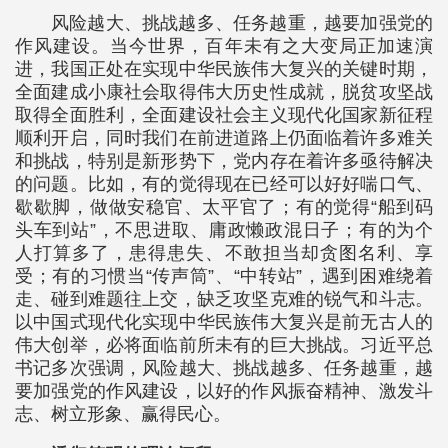
风险越大、挑战越多、任务越重，越要加强党的
作风建设。当今世界，百年未有之大变局正加速演
进，我国正处在实现中华民族伟大复兴的关键时期，
全面建成小康社会取得伟大历史性成就，脱贫攻坚战
取得全面胜利，全面建设社会主义现代化国家新征程
顺利开启，同时我们在前进道路上仍面临着许多难关
和挑战，特别是新形势下，党内存在着许多亟待解决
的问题。比如，有的觉得现在已经可以好好喘口气、
歇歇脚，做做安稳官、太平官了；有的觉得“船到码
头车到站”，不思进取、庸政懒政混日子；有的为个
人打算多了，患得患失、不敢担当却贪图名利、享
受；有的习惯当“传声筒”、“中转站”，遇到困难绕着
走、碰到难题往上交，缺乏攻坚克难的锐气和斗志。
以中国式现代化实现中华民族伟大复兴是前无古人的
伟大创举，必将面临前所未有的巨大挑战。习近平总
书记多次强调，风险越大、挑战越多、任务越重，越
要加强党的作风建设，以好的作风振奋精神、激发斗
志、树立形象、赢得民心。