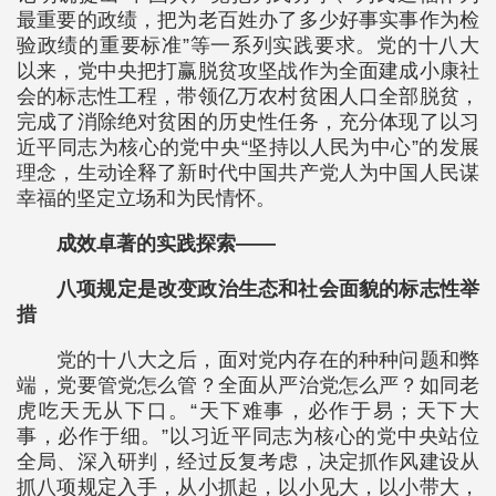
最重要的政绩，把为老百姓办了多少好事实事作为检
验政绩的重要标准”等一系列实践要求。党的十八大
以来，党中央把打赢脱贫攻坚战作为全面建成小康社
会的标志性工程，带领亿万农村贫困人口全部脱贫，
完成了消除绝对贫困的历史性任务，充分体现了以习
近平同志为核心的党中央“坚持以人民为中心”的发展
理念，生动诠释了新时代中国共产党人为中国人民谋
幸福的坚定立场和为民情怀。
成效卓著的实践探索——
八项规定是改变政治生态和社会面貌的标志性举
措
党的十八大之后，面对党内存在的种种问题和弊
端，党要管党怎么管？全面从严治党怎么严？如同老
虎吃天无从下口。“天下难事，必作于易；天下大
事，必作于细。”以习近平同志为核心的党中央站位
全局、深入研判，经过反复考虑，决定抓作风建设从
抓八项规定入手，从小抓起，以小见大，以小带大，