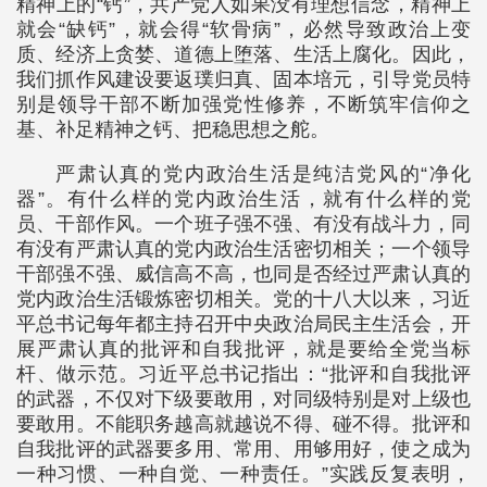
精神上的“钙”，共产党人如果没有理想信念，精神上
就会“缺钙”，就会得“软骨病”，必然导致政治上变
质、经济上贪婪、道德上堕落、生活上腐化。因此，
我们抓作风建设要返璞归真、固本培元，引导党员特
别是领导干部不断加强党性修养，不断筑牢信仰之
基、补足精神之钙、把稳思想之舵。
严肃认真的党内政治生活是纯洁党风的“净化
器”。有什么样的党内政治生活，就有什么样的党
员、干部作风。一个班子强不强、有没有战斗力，同
有没有严肃认真的党内政治生活密切相关；一个领导
干部强不强、威信高不高，也同是否经过严肃认真的
党内政治生活锻炼密切相关。党的十八大以来，习近
平总书记每年都主持召开中央政治局民主生活会，开
展严肃认真的批评和自我批评，就是要给全党当标
杆、做示范。习近平总书记指出：“批评和自我批评
的武器，不仅对下级要敢用，对同级特别是对上级也
要敢用。不能职务越高就越说不得、碰不得。批评和
自我批评的武器要多用、常用、用够用好，使之成为
一种习惯、一种自觉、一种责任。”实践反复表明，