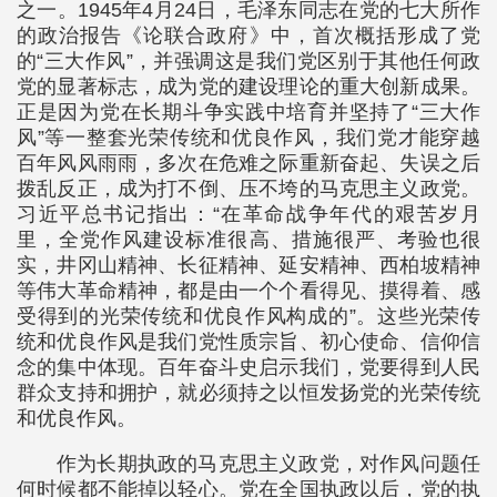
之一。1945年4月24日，毛泽东同志在党的七大所作
的政治报告《论联合政府》中，首次概括形成了党
的“三大作风”，并强调这是我们党区别于其他任何政
党的显著标志，成为党的建设理论的重大创新成果。
正是因为党在长期斗争实践中培育并坚持了“三大作
风”等一整套光荣传统和优良作风，我们党才能穿越
百年风风雨雨，多次在危难之际重新奋起、失误之后
拨乱反正，成为打不倒、压不垮的马克思主义政党。
习近平总书记指出：“在革命战争年代的艰苦岁月
里，全党作风建设标准很高、措施很严、考验也很
实，井冈山精神、长征精神、延安精神、西柏坡精神
等伟大革命精神，都是由一个个看得见、摸得着、感
受得到的光荣传统和优良作风构成的”。这些光荣传
统和优良作风是我们党性质宗旨、初心使命、信仰信
念的集中体现。百年奋斗史启示我们，党要得到人民
群众支持和拥护，就必须持之以恒发扬党的光荣传统
和优良作风。
作为长期执政的马克思主义政党，对作风问题任
何时候都不能掉以轻心。党在全国执政以后，党的执