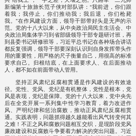
兵“给我上”，一字之差，天壤之别。八路军一二九师
新编第十旅旅长范子侠对部队讲：“我前进，你们跟
着我；我停止，你们推动我；我后退，你们枪毙
我。”在作风建设方面，领导干部带好头是无声的示
范。党的十八大以来，从中央政治局民主生活会、中
央政治局集体学习到省部级领导干部专题研讨班，再
到县委书记研修班等，习近平总书记在各种场合讲话
都反复强调，领导干部要深刻认识到自身发挥带头作
用的重要性，用严格的尺子衡量自己，用很高的标准
要求自己。归根结底，在上面要求人、在后面推动
人，都不如在前面带动人管用。
坚持正风肃纪反腐相贯通是作风建设的有效途
径。党性、党风、党纪是有机整体，党性是根本，党
风是表现，党纪是保障。党的十八大以来，党中央先
后在全党开展一系列集中性学习教育，着力改进作
风、严明纪律和惩治腐败，推动正风肃纪反腐相贯
通。实践表明，问题抓得越久越能看出风气转变何其
之难！不正之风和腐败问题相互交织，是现阶段党风
廉政建设和反腐败斗争要着力解决的突出问题。习近