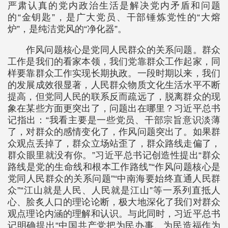
严肃认真的党内政治生活是解决党内矛盾和问题
的“金钥匙”，是广大党员、干部锤炼党性的“大熔
炉”，是纯洁党风的“净化器”。
作风问题核心是党同人民群众的关系问题。群众
工作是我们的看家本领，我们党靠群众工作起家，同
样要靠群众工作实现长期执政。一段时期以来，我们
的发展成效很显著，人民群众物质文化生活水平不断
提高，但党同人民的联系反而疏远了，脱离群众的现
象在某些方面更突出了，问题出在哪里？习近平总书
记指出：“我看主要是一些党员、干部宗旨意识淡薄
了，对群众的感情变化了，作风问题突出了。如果群
众观点丢掉了，群众立场站歪了，群众路线走偏了，
群众眼里就没有你。”习近平总书记创造性提出“群众
路线是党的生命线和根本工作路线”“作风问题核心是
党同人民群众的关系问题”“中南海要始终直通人民群
众”“江山就是人民、人民就是江山”等一系列直抵人
心、脍炙人口的理论论断，极大地深化了我们对群众
观点理论内涵的理解和认识。与此同时，习近平总书
记明确提出“中国共产党把为民办事、为民造福作为