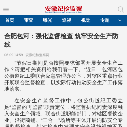
首页
审查
曝光
巡视
视觉
专题
合肥包河：强化监督检查 筑牢安全生产防
线
06-09 14:59
安徽纪检监察网
“节假日期间是否按照要求部署开展安全生产工
作？请把相关资料给我们看一下。”近日，包河区包
公街道纪工委联合应急管理办公室，对辖区重点行业
开展联合监督检查，以实际行动推动安全生产工作落
地落实。
在安全生产监督工作中，包公街道纪工委立
足“监督的再监督”职责定位，将监督执纪问责深度融
入安全生产领域。联合街道职能部门，对辖区餐饮企
业、沿街商铺、“三合一”场所等主体开展消防安全专
项监督检查。针对检查中发现的安全设施维护不及