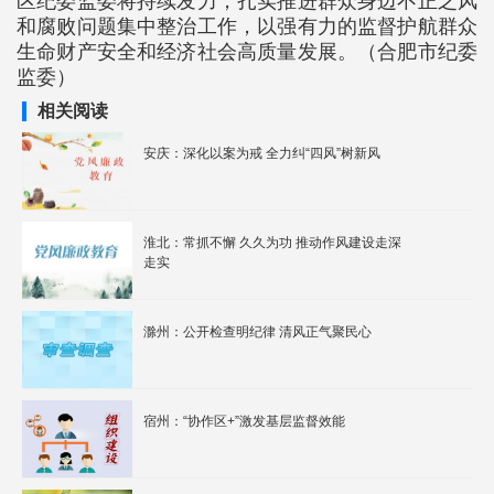
区纪委监委将持续发力，扎实推进群众身边不正之风
和腐败问题集中整治工作，以强有力的监督护航群众
生命财产安全和经济社会高质量发展。（合肥市纪委
监委）
相关阅读
安庆：深化以案为戒 全力纠“四风”树新风
淮北：常抓不懈 久久为功 推动作风建设走深
走实
滁州：公开检查明纪律 清风正气聚民心
宿州：“协作区+”激发基层监督效能