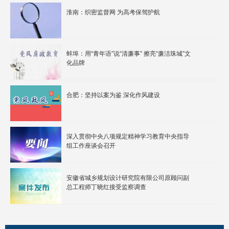
淮南：织密监督网 为高考保驾护航
蚌埠：用“青年语”说“清廉事” 擦亮“廉洁珠城”文
化品牌
合肥：坚持以案为鉴 深化作风建设
深入贯彻中央八项规定精神学习教育中央指导
组工作座谈会召开
安徽省城乡规划设计研究院有限公司原顾问副
总工程师丁晓红接受监察调查