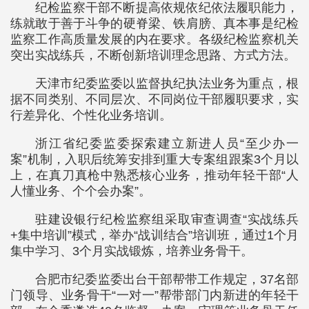
纪检监察干部不断提高依规依纪依法履职能力，
练就敢于善于斗争的硬脊梁、铁肩膀、真本事是纪检
监察工作高质量发展的内在要求。各级纪检监察机关
突出实战练兵，不断创新培训理念思路、方式方法。
天津市纪委监委以监督执纪执法业务为重点，根
据不同类别、不同层次、不同岗位干部履职要求，实
行差异化、个性化业务培训。
浙江省纪委监委探索建立新进人员“至少办一
案”机制，入职后统筹安排到重大专案组跟案3个月以
上，在真刀真枪中熟悉核心业务，推动年轻干部“人
人懂业务、个个会办案”。
驻建设银行纪检监察组采取审查调查“实战练兵
+集中培训”模式，举办“战训结合”培训班，通过1个月
集中学习、3个月实战锻炼，培养业务骨干。
合肥市纪委监委出台干部帮带工作规定，37名部
门领导、业务骨干“一对一”帮带部门内新进的年轻干