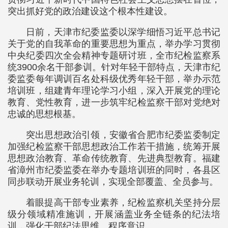
突出抓好党的政治建设这个根本性建设。
日前，天津市纪委监委以深学细悟习近平总书记
关于党的自我革命的重要思想为重点，举办学习贯彻
中央纪委四次全会精神专题研讨班，全市纪检监察系
统3900余名干部参训。针对年轻干部特点，天津市纪
委监委每年调训百名处科级优秀年轻干部，举办示范
培训班，组建青年理论学习小组，深入开展党的理论
教育、党性教育，进一步筑牢纪检监察干部对党绝对
忠诚的思想根基。
突出思想政治引领，安徽省合肥市纪委监委制定
加强纪检监察干部思想政治工作若干措施，统筹开展
思想政治教育、革命传统教育、先进典型教育。福建
省漳州市纪委监委在举办专题培训班的同时，各县区
同步联动开展业务轮训，实现全部覆盖、全员参与。
着眼提高干部专业素养，纪检监察机关坚持分层
级分领域精准施训，开展涵盖业务全链条的纪法培
训，强化干部纪法思维、程序意识。