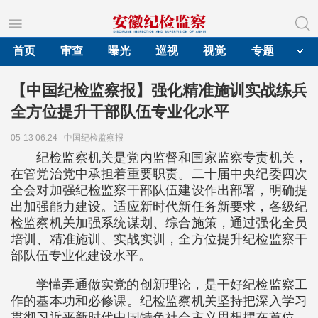
首页
审查
曝光
巡视
视觉
专题
【中国纪检监察报】强化精准施训实战练兵
全方位提升干部队伍专业化水平
05-13 06:24
中国纪检监察报
纪检监察机关是党内监督和国家监察专责机关，
在管党治党中承担着重要职责。二十届中央纪委四次
全会对加强纪检监察干部队伍建设作出部署，明确提
出加强能力建设。适应新时代新任务新要求，各级纪
检监察机关加强系统谋划、综合施策，通过强化全员
培训、精准施训、实战实训，全方位提升纪检监察干
部队伍专业化建设水平。
学懂弄通做实党的创新理论，是干好纪检监察工
作的基本功和必修课。纪检监察机关坚持把深入学习
贯彻习近平新时代中国特色社会主义思想摆在首位，