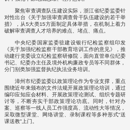
聚焦审查调查队伍建设实际，浙江省纪委监委针
对性出台《关于加强审查调查骨干队伍建设的若干举
措》，从5大类15方面制定具体举措，在机制上着力
破解审查调查人才培养的难点、堵点、痛点。
中央纪委国家监委驻建设银行纪检监察组印发
《关于加强纪检监察干部教育培训工作的意见》，推
动建行党委设立纪检监察研修院，面向直管单位纪委
书记、纪委办主任及境外机构廉政专员等不同群体，
分门别类加强监督执纪执法业务培训。
漳州市纪委监委以政策理论作为专业支撑，重点
围绕近年来颁布的文件法规开展政策理论培训，通过
编印应知应会材料、开展政策理论测试、组织专题研
讨等，不断夯实干部政策理论功底。同时，针对办
案、巡察等一线人员工作强度高、流动性大等情况，
采取微型课堂、网络讲堂、录制课程等多种形式“送
课送教”上门。