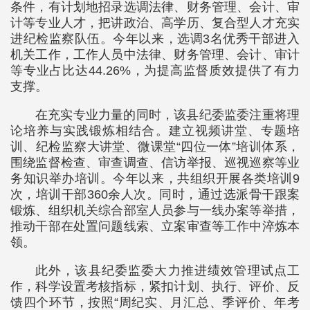
条件，有计划地招录选调法律、财务管理、会计、审
计等专业人才，把讲政治、高学历、复合型人才充实
进纪检监察队伍。今年以来，选调3名优秀干部进入
机关工作，工作人员中法律、财务管理、会计、审计
等专业占比达44.26%，为提高监督质效提供了有力
支撑。
在充实专业力量的同时，该县纪委监委注重将理
论培养与实践锻炼相结合。建立视频讲堂、专题培
训、纪检监察大讲堂、微课堂“四位一体”培训体系，
围绕监督检查、审查调查、信访举报、巡视巡察等业
务知识举办培训。今年以来，共组织开展各类培训9
次，培训干部360余人次。同时，通过选派骨干跟案
锻炼、组织机关综合部室人员参与一线办案等举措，
推动干部在处置问题线索、立案审查等工作中淬炼本
领。
此外，该县纪委监委大力推进绩效管理试点工
作，科学设置考核指标，紧扣计划、执行、评价、反
馈四个环节，按照“周纪实、月汇总、季评价、年考