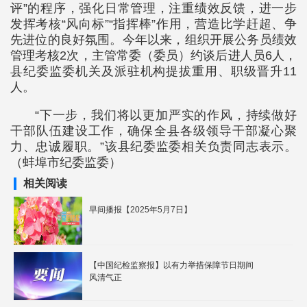
评”的程序，强化日常管理，注重绩效反馈，进一步
发挥考核“风向标”“指挥棒”作用，营造比学赶超、争
先进位的良好氛围。今年以来，组织开展公务员绩效
管理考核2次，主管常委（委员）约谈后进人员6人，
县纪委监委机关及派驻机构提拔重用、职级晋升11
人。
“下一步，我们将以更加严实的作风，持续做好
干部队伍建设工作，确保全县各级领导干部凝心聚
力、忠诚履职。”该县纪委监委相关负责同志表示。
（蚌埠市纪委监委）
相关阅读
早间播报【2025年5月7日】
【中国纪检监察报】以有力举措保障节日期间
风清气正