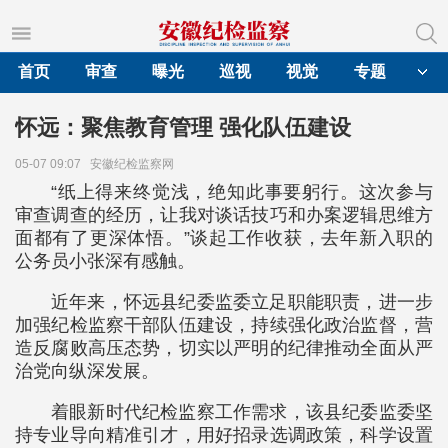
首页
审查
曝光
巡视
视觉
专题
怀远：聚焦教育管理 强化队伍建设
05-07 09:07
安徽纪检监察网
“纸上得来终觉浅，绝知此事要躬行。这次参与
审查调查的经历，让我对谈话技巧和办案逻辑思维方
面都有了更深体悟。”谈起工作收获，去年新入职的
公务员小张深有感触。
近年来，怀远县纪委监委立足职能职责，进一步
加强纪检监察干部队伍建设，持续强化政治监督，营
造反腐败高压态势，切实以严明的纪律推动全面从严
治党向纵深发展。
着眼新时代纪检监察工作需求，该县纪委监委坚
持专业导向精准引才，用好招录选调政策，科学设置