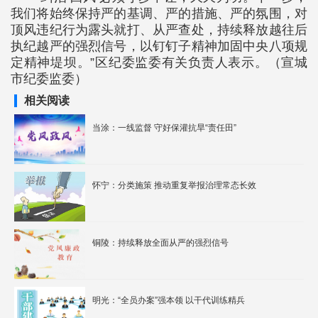
我们将始终保持严的基调、严的措施、严的氛围，对
顶风违纪行为露头就打、从严查处，持续释放越往后
执纪越严的强烈信号，以钉钉子精神加固中央八项规
定精神堤坝。”区纪委监委有关负责人表示。（宣城
市纪委监委）
相关阅读
当涂：一线监督 守好保灌抗旱“责任田”
怀宁：分类施策 推动重复举报治理常态长效
铜陵：持续释放全面从严的强烈信号
明光：“全员办案”强本领 以干代训练精兵