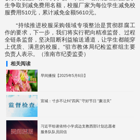
生争取到减免费用名额，校服厂家为每位学生减免校
服费用510元，累计减免金额5610元。
“持续推进校服采购领域专项整治是贯彻群腐工
作的要求，下一步，我们将实行靶向精准监督、过程
全链条监督，坚决阻断利益输送通道，让学生都能穿
上优质、满意的校服。”驻市教体局纪检监察组主要
负责人表示。（淮南市纪委监委）
相关阅读
早间播报【2025年5月6日】
宣城：寸步不让纠“四风” 守好节日 “廉洁关”
习近平给谢依特小学戍边支教西部计划志愿者
服务队队员回信