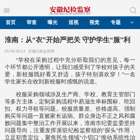
首页
审查
曝光
巡视
视觉
专题
淮南：从“衣”开始严把关 守护学生“服”利
05-06 09:14
安徽纪检监察网
“学校在采购过程中充分听取我们的意见，每一
个环节都公开透明，让我们感受到了学校对孩子的关
爱，新校服既好看又舒适，孩子特别喜欢穿！”一名
学生家长在收到新校服时感慨的说道。
校服采购领域涉及生产商、学校、教育主管部门
等多方主体，定制采购流程中易滋生串标围标、吃回
扣、权力寻租等问题。校服质量差、价格虚高、强制
购买等问题一直被家长诟病。群众身边不正之风和腐
败问题集中整治工作开展以来，淮南市纪委监委坚持
问题导向，注重发挥派驻纪检监察组的“探头”作用，
立足职责定位，聚焦民生领域“小切口”推动系统性治