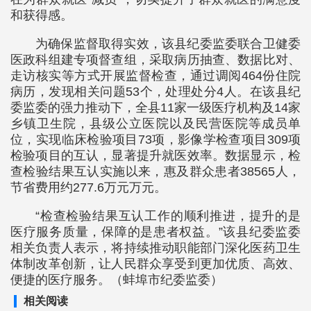
和获得感。
为确保监督取得实效，该县纪委监委联合卫健委
医政科组建专项督查组，采取病历抽查、数据比对、
走访核实等方式开展监督检查，通过调阅464份住院
病历，发现相关问题53个，处理处分4人。在该县纪
委监委的强力推动下，全县11家一级医疗机构及14家
乡镇卫生院，县级公立医院以及民营医院等成员单
位，实现临床检验项目73项，影像学检查项目309项
检验项目的互认，显著提升就医效率。数据显示，检
查检验结果互认实施以来，惠及群众患者38565人，
节省费用约277.6万元万元。
“检查检验结果互认工作的顺利推进，提升的是
医疗服务质量，保障的是患者权益。”该县纪委监委
相关负责人表示，将持续推动职能部门深化医药卫生
体制改革创新，让人民群众享受到更加优质、高效、
便捷的医疗服务。（蚌埠市纪委监委）
相关阅读