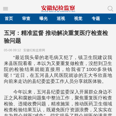
首页
审查
曝光
巡视
视觉
专题
五河：精准监督 推动解决重复医疗检查检
验问题
05-06 09:12
安徽纪检监察网
“最近我头晕的老毛病又犯了，镇卫生院建议我
来县医院看看，本以为又要重复做检查，没想到卫生
院的检验结果就能直接用，给我省了1000多块钱
呢！”近日，在五河县人民医院就诊的王大爷欣喜地
向前来走访的县纪委监委工作人员分享就医体验。
今年以来，五河县纪委监委深入开展群众身边不
正之风和腐败问题集中整治工作，聚焦重复医疗检查
检验、违规收费问题，精准施策，推动医药卫生领域
检查检验结果互认，既避免医疗资源浪费，又实实在
在为群众就医“减负”，切实提升了群众就医的满意度