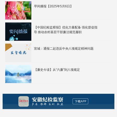
早间播报【2025年5月6日】
【中国纪检监察报】优化力量配备 强化督促指
导 推动农村基层干部廉洁规范履职
宣城：通报二起违反中央八项规定精神问题
【廉史今读】从“六廉”到八项规定