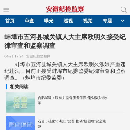
首页
审查
曝光
巡视
视觉
专题
蚌埠市五河县城关镇人大主席欧明久接受纪
律审查和监察调查
04-21 17:24
安徽纪检监察网
蚌埠市五河县城关镇人大主席欧明久涉嫌严重违
纪违法，目前正接受蚌埠市纪委监委纪律审查和监察
调查。（蚌埠市纪委监委）
相关阅读
合肥城建：以有力监督服务保障招投标领域改
革
石台：强化“小切口”监督 推动“校园餐”安全规
范