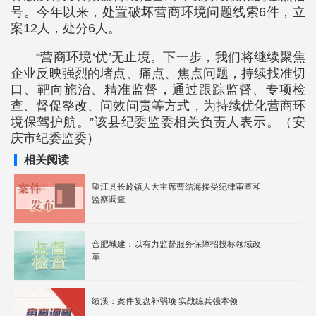
号。今年以来，处置破坏营商环境问题线索6件，立
案12人，处分6人。
“营商环境‘优’无止境。下一步，我们将继续聚焦
企业反映强烈的堵点、痛点、焦点问题，持续找准切
口、靶向施治、精准监督，通过跟踪监督、专项检
查、督促整改、问效问责等方式，为持续优化营商环
境保驾护航。”该县纪委监委相关负责人表示。（安
庆市纪委监委）
相关阅读
望江县长岭镇人大主席曹结海接受纪律审查和
监察调查
合肥城建：以有力监督服务保障招投标领域改
革
绩溪：案件复盘补弱项 实战练兵强本领