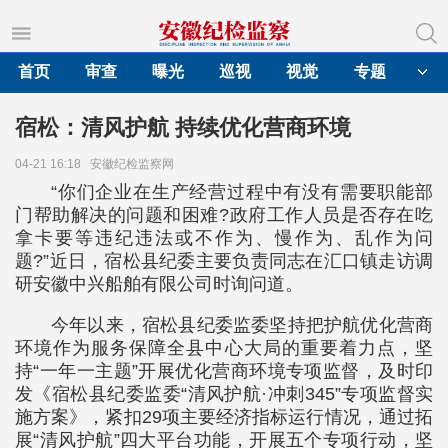
首页
审查
曝光
巡视
视觉
专题
宿松：清风护航 持续优化营商环境
04-21 16:18
安徽纪检监察网
“你们企业在生产经营过程中有没有需要职能部
门帮助解决的问题和困难?政府工作人员是否存在吃
拿卡要等违纪违法或不作为、慢作为、乱作为问
题?”近日，宿松县纪委主要负责同志在汇口镇走访调
研安徽中兴船舶有限公司时询问道。
今年以来，宿松县纪委监委坚持把护航优化营商
环境作为服务保障全县中心大局的重要着力点，坚
持“一年一主题”开展优化营商环境专项监督，及时印
发《宿松县纪委监委“清风护航·冲刺345”专项监督实
施方案》，紧扣29项主要经济指标运行情况，通过拓
展“清风护航”四大平台功能，开展五个专项行动，坚