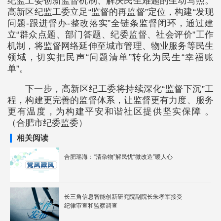
纪监工委创新监督机制、解决民生难题的生动写照。
高新区纪监工委立足“监督的再监督”定位，构建“发现
问题-跟进督办-整改落实”全链条监督闭环，通过建
立“群众点题、部门答题、纪委监督、社会评价”工作
机制，将监督网络延伸至城市管理、物业服务等民生
领域，切实把民声“问题清单”转化为民生“幸福账
单”。
下一步，高新区纪工委将持续深化“监督下沉”工
程，构建更完善的监督体系，让监督更有力度、服务
更有温度，为构建平安和谐社区提供坚实保障 。
（合肥市纪委监委）
相关阅读
合肥瑶海：“清杂物”解民忧“微改造”暖人心
长三角信息智能创新研究院副院长朱孝军接受
纪律审查和监察调查