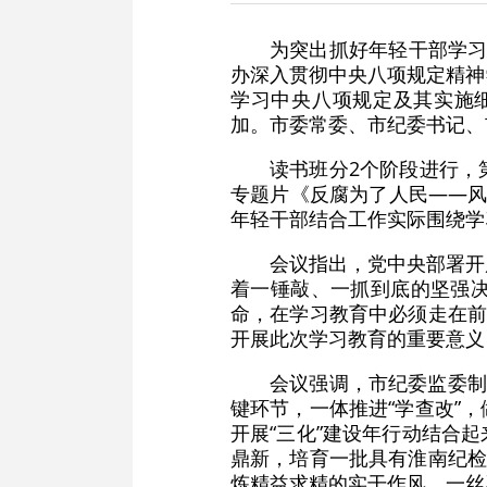
为突出抓好年轻干部学习
办深入贯彻中央八项规定精神
学习中央八项规定及其实施细
加。市委常委、市纪委书记、
读书班分2个阶段进行，
专题片《反腐为了人民——风
年轻干部结合工作实际围绕学
会议指出，党中央部署开
着一锤敲、一抓到底的坚强
命，在学习教育中必须走在前
开展此次学习教育的重要意义
会议强调，市纪委监委制
键环节，一体推进“学查改”
开展“三化”建设年行动结合
鼎新，培育一批具有淮南纪检
炼精益求精的实干作风，一丝