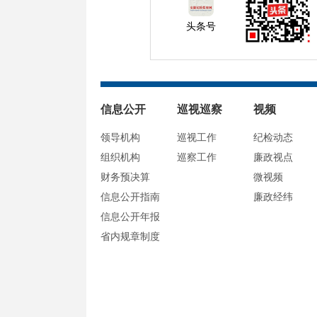
头条号
信息公开
巡视巡察
视频
领导机构
巡视工作
纪检动态
组织机构
巡察工作
廉政视点
财务预决算
微视频
信息公开指南
廉政经纬
信息公开年报
省内规章制度