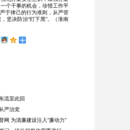
每一个干事的机会，珍惜工作平
守严于律己的行为准则，从严管
，坚决防治“灯下黑”。（淮南
东流至此回
从严治党
网 为清廉建设注入“廉动力”