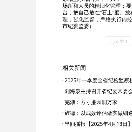
场所和人员的精细化管理；要
台，把自己放在“石上”磨、
理，强化监督，严格执行内控
市纪委监委）
点赞 1
相关新闻
芜湖：‌方寸廉园润万家
旌德：以成效评估做实做细巡
早间播报【2025年4月18日