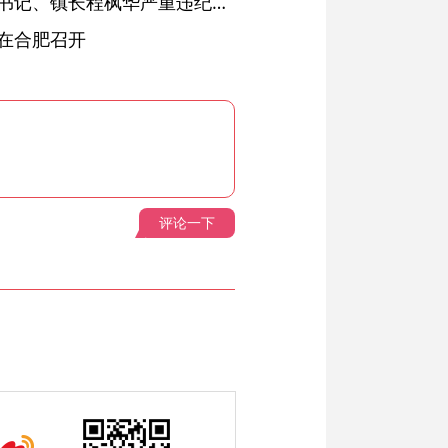
绩溪县长安镇原党委副书记、镇长程枫华严重违纪违法被开除党籍和公职
在合肥召开
评论一下