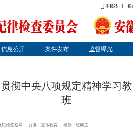
手机站
|
客
信息公开
案件发布
监督曝光
入贯彻中央八项规定精神学习教
班
徽纪检监察网
分类：宣传教育 编辑：张晓玉