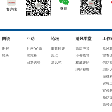
微信
客户端
图说
互动
论坛
清风学堂
工作
图解
月评"e"题
廉政时评
高层声音
党风
镜头
留言板
观点
业务指导
审查
回复选登
清风苑
权威评论
信访
理论视野
组织
派驻
巡察
宣传
预防
高校